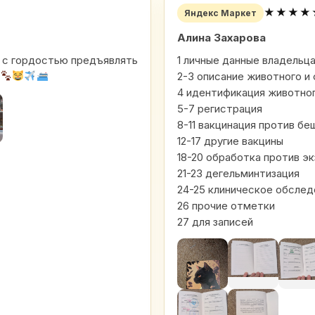
★★★★
Яндекс Маркет
Алина Захарова
ем с гордостью предъявлять
1 личные данные владельц
2-3 описание животного и
4 идентификация животно
5-7 регистрация
8-11 вакцинация против б
12-17 другие вакцины
18-20 обработка против э
21-23 дегельминтизация
24-25 клиническое обслед
26 прочие отметки
27 для записей