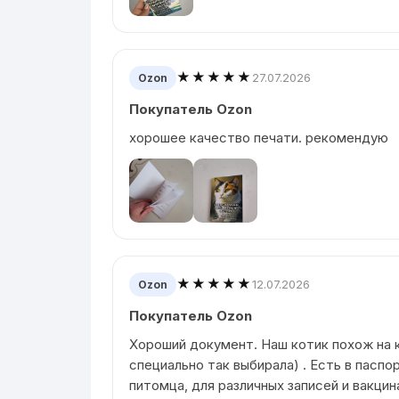
★★★★★
27.07.2026
Ozon
Покупатель Ozon
хорошее качество печати. рекомендую
★★★★★
12.07.2026
Ozon
Покупатель Ozon
Хороший документ. Наш котик похож на к
специально так выбирала) . Есть в пасп
питомца, для различных записей и вакцина