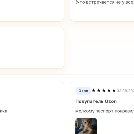
(что встречается не у все
★★★★★
03.08.20
Ozon
Покупатель Ozon
лика
мелкому паспорт понравил