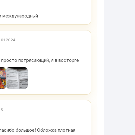
ию международный
.01.2024
 просто потрясающий, я в восторге
25
пасибо большое! Обложка плотная