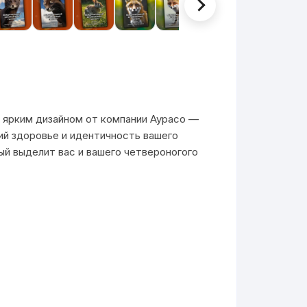
ярким дизайном от компании Аурасо —
й здоровье и идентичность вашего
ый выделит вас и вашего четвероногого