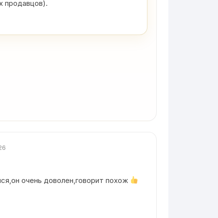
х продавцов).
26
ся,он очень доволен,говорит похож