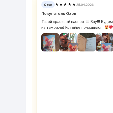
★★★★★
25.04.2026
Ozon
Покупатель Ozon
Такой красивый паспорт!!! Вау!!! Буд
на таможне! Котейке понравился!