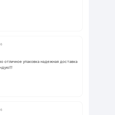
26
во отличное упаковка надежная доставка
дую!!!
26