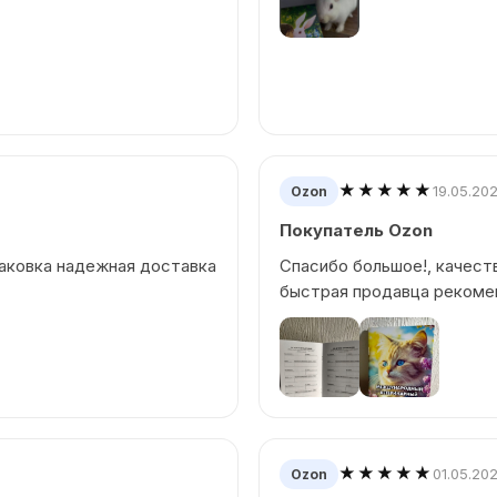
★★★★★
19.05.20
Ozon
Покупатель Ozon
паковка надежная доставка
Спасибо большое!, качест
быстрая продавца рекомен
★★★★★
01.05.20
Ozon