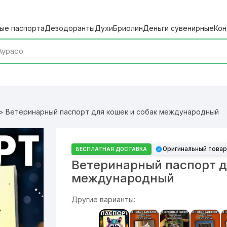
ые паспорта
Дезодоранты
Духи
Бриолин
Деньги сувенирные
Кон
> Ветеринарный паспорт для кошек и собак международный
Оригинальный товар
БЕСПЛАТНАЯ ДОСТАВКА
Ветеринарный паспорт д
международный
Другие варианты: