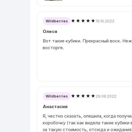
★★★★★
16.10.2022
Wildberries
Олеся
Вот такие кубики. Прекрасный воск. Неж
восторге.
★★★★★
29.08.2022
Wildberries
Анастасия
Я, честно сказать, опешила, когда получ
коробочку (так как видела такие кубики 
за такую стоимость, отсюда и ожидания