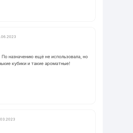
.06.2023
 По назначению ещё не использовала, но
нькие кубики и такие ароматные!
.03.2023