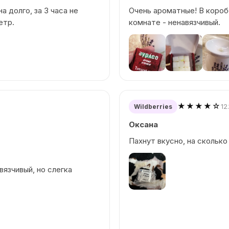
а долго, за 3 часа не
Очень ароматные! В короб
етр.
комнате - ненавязчивый.
★★★★☆
12
Wildberries
Оксана
Пахнут вкусно, на сколько
вязчивый, но слегка