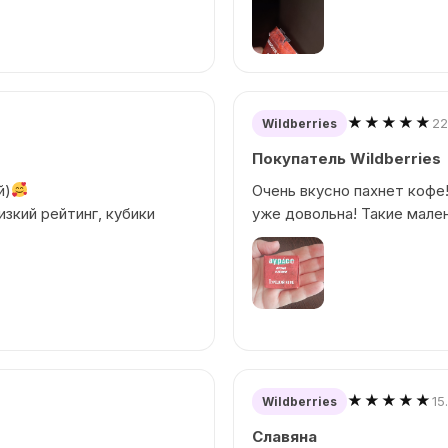
★★★★★
22
Wildberries
Покупатель Wildberries
й)
Очень вкусно пахнет кофе!
изкий рейтинг, кубики
уже довольна! Такие мале
★★★★★
15
Wildberries
Славяна