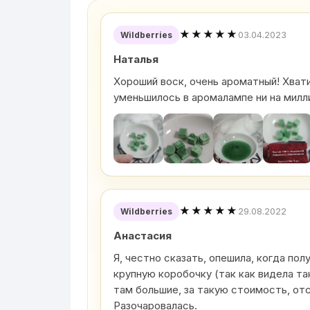
★★★★★
03.04.2023
Wildberries
Наталья
Хороший воск, очень ароматный! Хватит
уменьшилось в аромалампе ни на милл
★★★★★
29.08.2022
Wildberries
Анастасия
Я, честно сказать, опешила, когда пол
крупную коробочку (так как видела та
там большие, за такую стоимость, от
Разочаровалась.