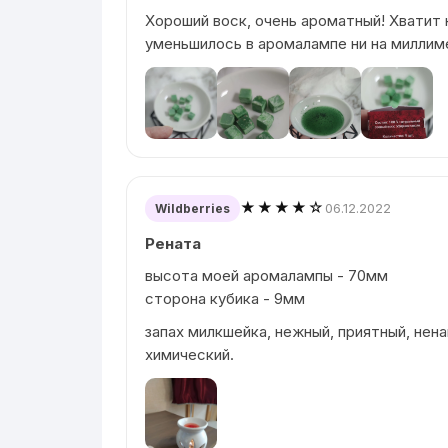
Хороший воск, очень ароматный! Хватит н
уменьшилось в аромалампе ни на миллим
★★★★☆
06.12.2022
Wildberries
Рената
высота моей аромалампы - 70мм
сторона кубика - 9мм
запах милкшейка, нежный, приятный, нена
химический.