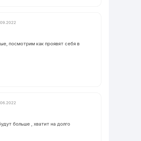
.09.2022
ые, посмотрим как проявят себя в
.06.2022
будут больше , хватит на долго