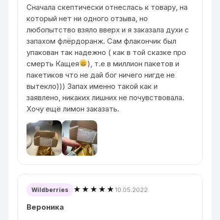
Сначала скептически отнеслась к товару, на
который нет ни одного отзыва, но
любопытство взяло вверх и я заказала духи с
запахом флёрдоранж. Сам флакончик был
упакован так надежно ( как в той сказке про
смерть Кащея
), т.е в миллион пакетов и
пакетиков что не дай бог ничего нигде не
вытекло))) Запах именно такой как и
заявлено, никаких лишних не почувствовала.
Хочу ещё лимон заказать.
★★★★★
10.05.2022
Wildberries
Вероника