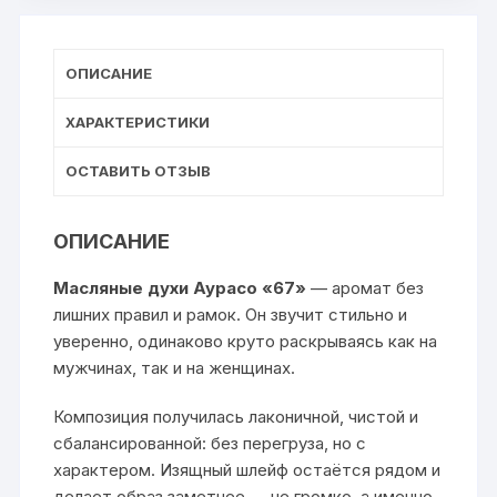
ОПИСАНИЕ
ХАРАКТЕРИСТИКИ
ОСТАВИТЬ ОТЗЫВ
ОПИСАНИЕ
Масляные духи Аурасо «67»
— аромат без
лишних правил и рамок. Он звучит стильно и
уверенно, одинаково круто раскрываясь как на
мужчинах, так и на женщинах.
Композиция получилась лаконичной, чистой и
сбалансированной: без перегруза, но с
характером. Изящный шлейф остаётся рядом и
делает образ заметнее — не громко, а именно