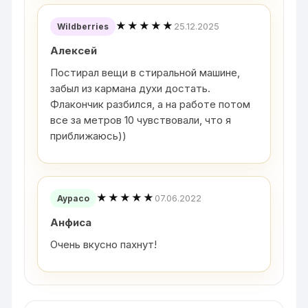
★★★★★
25.12.2025
Wildberries
Алексей
Постирал вещи в стиральной машине,
забыл из кармана духи достать.
Флакончик разбился, а на работе потом
все за метров 10 чувствовали, что я
приближаюсь))
★★★★★
07.06.2022
Аурасо
Анфиса
Очень вкусно пахнут!