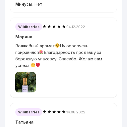
Минусы:
Нет
★★★★★
04.12.2022
Wildberries
Марина
Волшебный аромат
Ну ооооочень
понравился
Благодарность продавцу за
бережную упаковку. Спасибо. Желаю вам
успеха!
★★★★★
14.08.2022
Wildberries
Татьяна