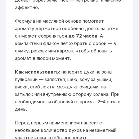
эффектно.
Формула на масляной основе помогает
аромату держаться особенно долго: на коже
он может сохраняться
до 72 часов
. А
компактный флакон легко брать с собой — в
сумку, рюкзак или карман, чтобы обновить
аромат в любой момент.
Как использовать:
нанесите духи на зоны
пульсации — запястья, шею, зону за ушами,
виски, сгиб локтя, между ключицами, на
затылок или внутреннюю сторону колена. При
необходимости обновляйте аромат 2–4 раза в
день.
Перед первым применением нанесите
небольшое количество духов на незаметный
участок кожи, чтобы проверить