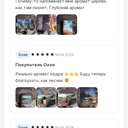
Почему-то напоминает мне аромат церкви,
как там пахнет. Глубокий аромат
★★★★★
19.04.2026
Ozon
Покупатель Ozon
Реально аромат кедра
Буду теперь
благоухать, как лесник
★★★★★
19.04.2026
Ozon