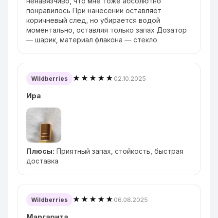
ненавязчиво, что мне тоже абсолютно
понравилось При нанесении оставляет
коричневый след, но убирается водой
моментально, оставляя только запах Дозатор
— шарик, материал флакона — стекло
★★★★★
02.10.2025
Wildberries
Ира
Плюсы:
Приятный запах, стойкость, быстрая
доставка
★★★★★
06.08.2025
Wildberries
Маргарита