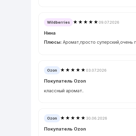
★★★★★
09.07.2026
Wildberries
Нина
Плюсы:
Аромат,просто суперский,очень п
★★★★★
03.07.2026
Ozon
Покупатель Ozon
классный аромат.
★★★★★
30.06.2026
Ozon
Покупатель Ozon