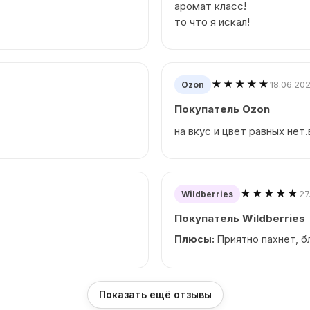
аромат класс!
то что я искал!
★★★★★
18.06.20
Ozon
Покупатель Ozon
на вкус и цвет равных нет.
★★★★★
27
Wildberries
Покупатель Wildberries
Плюсы:
Приятно пахнет, 
Показать ещё отзывы