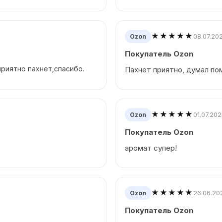
★★★★★
08.07.20
Ozon
Покупатель Ozon
риятно пахнет,спасибо.
Пахнет приятно, думал по
★★★★★
01.07.20
Ozon
Покупатель Ozon
аромат супер!
★★★★★
26.06.20
Ozon
Покупатель Ozon