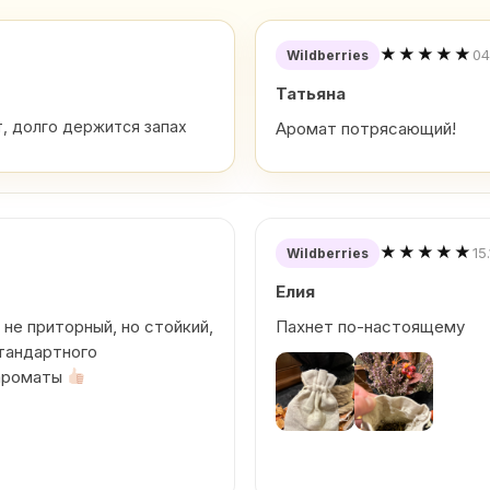
★★★★★
04
Wildberries
Татьяна
, долго держится запах
Аромат потрясающий!
★★★★★
15
Wildberries
Елия
 не приторный, но стойкий,
Пахнет по-настоящему
тандартного
 ароматы