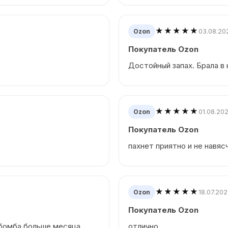
★★★★★
03.08.20
Ozon
Покупатель Ozon
Достойный запах. Брала в
★★★★★
01.08.20
Ozon
Покупатель Ozon
пахнет приятно и не навяс
★★★★★
18.07.20
Ozon
Покупатель Ozon
 бомба,больше месяца
отлично