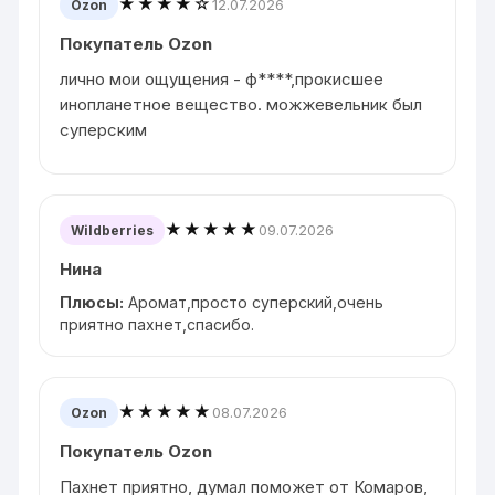
★★★★☆
12.07.2026
Ozon
Покупатель Ozon
лично мои ощущения - ф****,прокисшее
инопланетное вещество. можжевельник был
суперским
★★★★★
09.07.2026
Wildberries
Нина
Плюсы:
Аромат,просто суперский,очень
приятно пахнет,спасибо.
★★★★★
08.07.2026
Ozon
Покупатель Ozon
Пахнет приятно, думал поможет от Комаров,