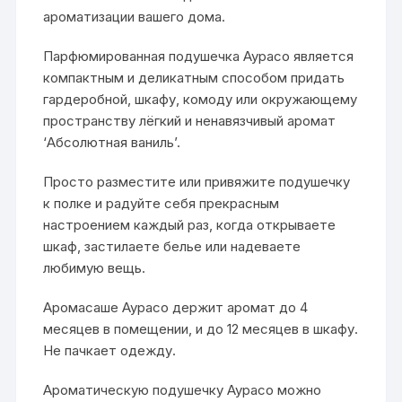
ароматизации вашего дома.
Парфюмированная подушечка Аурасо является
компактным и деликатным способом придать
гардеробной, шкафу, комоду или окружающему
пространству лёгкий и ненавязчивый аромат
‘Абсолютная ваниль’.
Просто разместите или привяжите подушечку
к полке и радуйте себя прекрасным
настроением каждый раз, когда открываете
шкаф, застилаете белье или надеваете
любимую вещь.
Аромасаше Аурасо держит аромат до 4
месяцев в помещении, и до 12 месяцев в шкафу.
Не пачкает одежду.
Ароматическую подушечку Аурасо можно