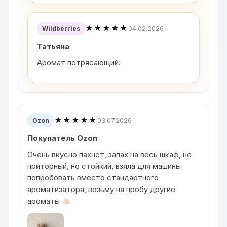
★★★★★
04.02.2026
Wildberries
Татьяна
Аромат потрясающий!
★★★★★
03.07.2026
Ozon
Покупатель Ozon
Очень вкусно пахнет, запах на весь шкаф, не
приторный, но стойкий, взяла для машины
попробовать вместо стандартного
ароматизатора, возьму на пробу другие
ароматы