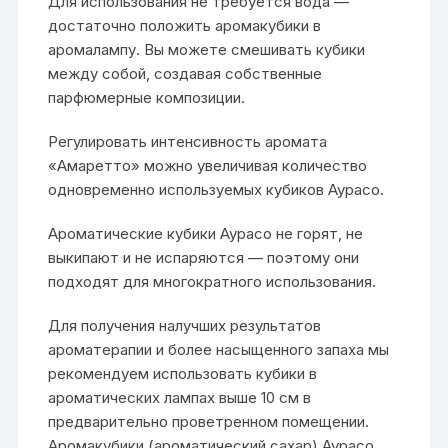
Для использования не требуется вода —
достаточно положить аромакубики в
аромалампу. Вы можете смешивать кубики
между собой, создавая собственные
парфюмерные композиции.
Регулировать интенсивность аромата
«Амаретто» можно увеличивая количество
одновременно используемых кубиков Аурасо.
Ароматические кубики Аурасо не горят, не
выкипают и не испаряются — поэтому они
подходят для многократного использования.
Для получения налучших результатов
ароматерапии и более насыщенного запаха мы
рекомендуем использовать кубики в
ароматических лампах выше 10 см в
предварительно проветренном помещении.
Аромакубики (ароматический сахар) Аурасо