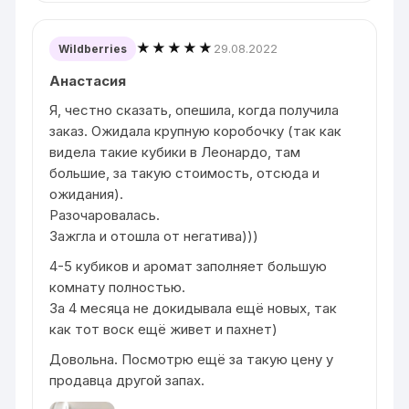
★★★★★
29.08.2022
Wildberries
Анастасия
Я, честно сказать, опешила, когда получила
заказ. Ожидала крупную коробочку (так как
видела такие кубики в Леонардо, там
большие, за такую стоимость, отсюда и
ожидания).
Разочаровалась.
Зажгла и отошла от негатива)))
4-5 кубиков и аромат заполняет большую
комнату полностью.
За 4 месяца не докидывала ещё новых, так
как тот воск ещё живет и пахнет)
Довольна. Посмотрю ещё за такую цену у
продавца другой запах.