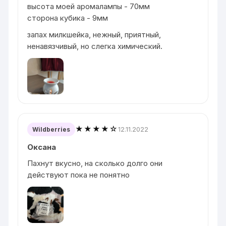
высота моей аромалампы - 70мм
сторона кубика - 9мм
запах милкшейка, нежный, приятный,
ненавязчивый, но слегка химический.
★★★★☆
12.11.2022
Wildberries
Оксана
Пахнут вкусно, на сколько долго они
действуют пока не понятно