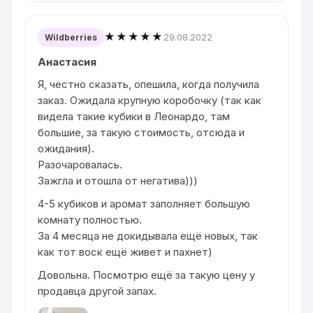
★★★★★
29.08.2022
Wildberries
Анастасия
Я, честно сказать, опешила, когда получила
заказ. Ожидала крупную коробочку (так как
видела такие кубики в Леонардо, там
большие, за такую стоимость, отсюда и
ожидания).
Разочаровалась.
Зажгла и отошла от негатива)))
4-5 кубиков и аромат заполняет большую
комнату полностью.
За 4 месяца не докидывала ещё новых, так
как тот воск ещё живет и пахнет)
Довольна. Посмотрю ещё за такую цену у
продавца другой запах.