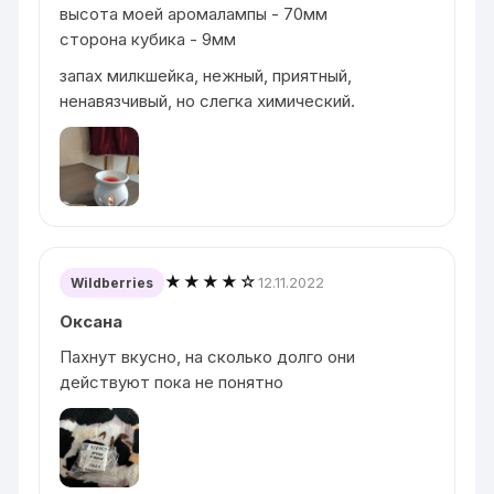
высота моей аромалампы - 70мм
сторона кубика - 9мм
запах милкшейка, нежный, приятный,
ненавязчивый, но слегка химический.
★★★★☆
12.11.2022
Wildberries
Оксана
Пахнут вкусно, на сколько долго они
действуют пока не понятно