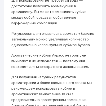
Для использования не требуется вода —
достаточно положить аромакубики в
аромалампу. Вы можете смешивать кубики
между собой, создавая собственные
парфюмерные композиции.
Регулировать интенсивность аромата «Базилик
эвгенольный» можно увеличивая количество
одновременно используемых кубиков Аурасо.
Ароматические кубики Аурасо не горят, не
выкипают и не испаряются — поэтому они
подходят для многократного использования.
Для получения налучших результатов
ароматерапии и более насыщенного запаха мы
рекомендуем использовать кубики в
ароматических лампах выше 10 см в
предварительно проветренном помещении.
Аромакубики (ароматический сахар) Аурасо