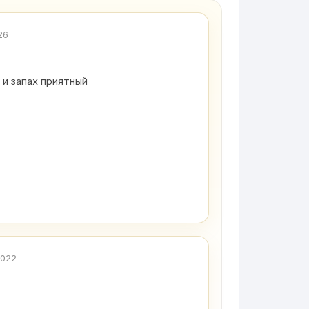
26
 и запах приятный
2022