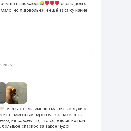
прям не нанюхаюсь
очень долго
мало, но я довольна, и ещё закажу какие
.11.2025
очень хотела именно масляные духи с
ксит с лимонным пирогом. в запахе есть
нию, не совсем то, что хотелось. но при
, большое спасибо за такое чудо!