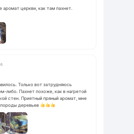
 аромат церкви, как там пахнет.
26
авилось. Только вот затрудняюсь
м-либо. Пахнет похоже, как в нагретой
кой стен. Приятный пряный аромат, мне
е породы деревьев