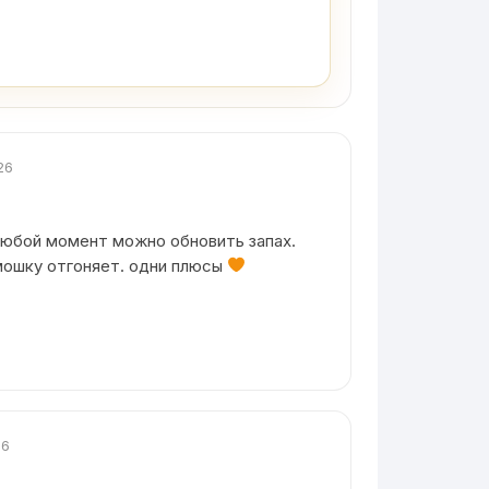
26
любой момент можно обновить запах.
 мошку отгоняет. одни плюсы
26