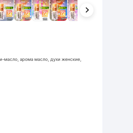
и-масло, арома масло, духи женские,