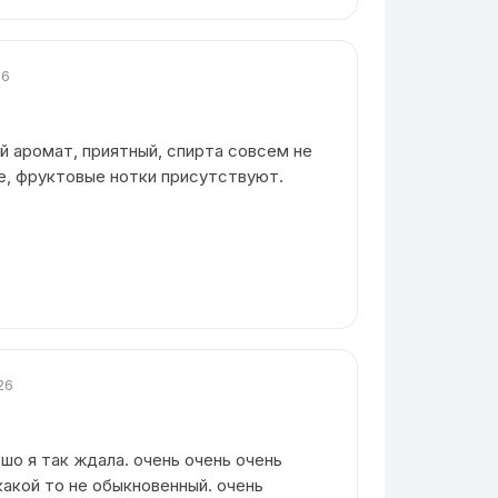
26
й аромат, приятный, спирта совсем не
не, фруктовые нотки присутствуют.
26
шо я так ждала. очень очень очень
какой то не обыкновенный. очень