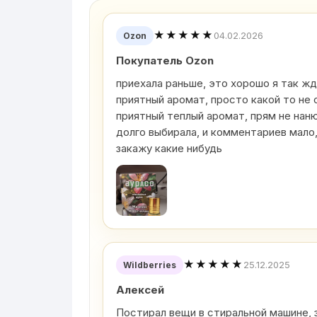
★★★★★
04.02.2026
Ozon
Покупатель Ozon
приехала раньше, это хорошо я так жд
приятный аромат, просто какой то не 
приятный теплый аромат, прям не нан
долго выбирала, и комментариев мало,
закажу какие нибудь
★★★★★
25.12.2025
Wildberries
Алексей
Постирал вещи в стиральной машине, 