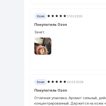
★★★★★
17.03.2026
Ozon
Покупатель Ozon
Зачёт.
★★★★★
04.03.2026
Ozon
Покупатель Ozon
Отличная упаковка. Аромат сильный, де
концентрированный. Держится на коже ч