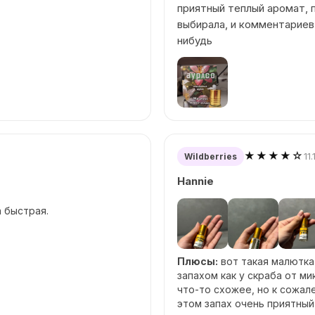
приятный теплый аромат, 
выбирала, и комментариев 
нибудь
★★★★☆
11
Wildberries
Hannie
 быстрая.
Плюсы:
вот такая малютка
запахом как у скраба от ми
что-то схожее, но к сожале
этом запах очень приятный