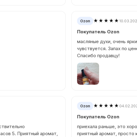
★★★★★
10.03.20
Ozon
Покупатель Ozon
масляные духи, очень ярки
чувствуется. Запах по це
Спасибо продавцу!
★★★★★
04.02.20
Ozon
Покупатель Ozon
йствительно
приехала раньше, это хоро
асов 5. Приятный аромат,
приятный аромат, просто 