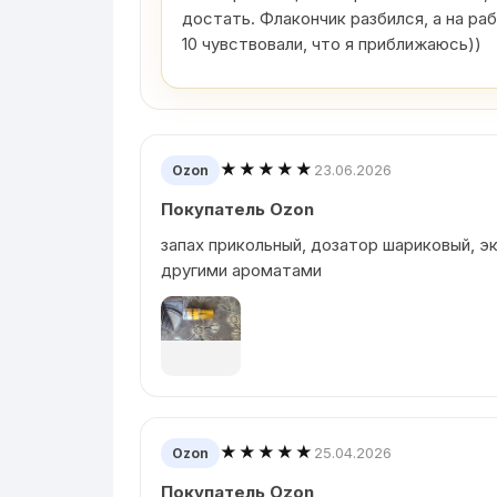
достать. Флакончик разбился, а на ра
10 чувствовали, что я приближаюсь))
★★★★★
23.06.2026
Ozon
Покупатель Ozon
запах прикольный, дозатор шариковый, 
другими ароматами
★★★★★
25.04.2026
Ozon
Покупатель Ozon