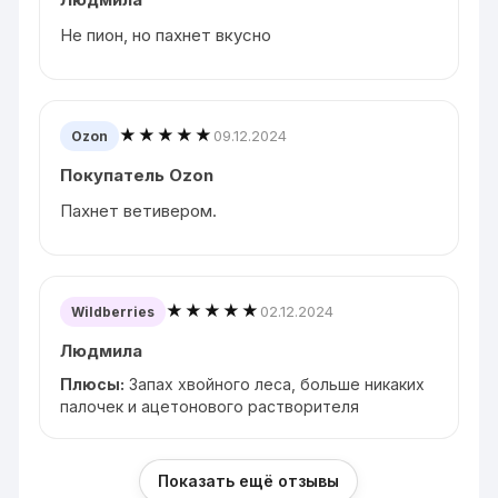
Не пион, но пахнет вкусно
★★★★★
09.12.2024
Ozon
Покупатель Ozon
Пахнет ветивером.
★★★★★
02.12.2024
Wildberries
Людмила
Плюсы:
Запах хвойного леса, больше никаких
палочек и ацетонового растворителя
Показать ещё отзывы