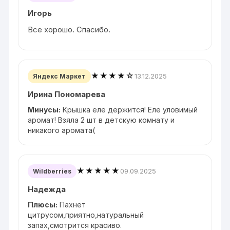
Игорь
Все хорошо. Спасибо.
★★★★☆
13.12.2025
Яндекс Маркет
Ирина Пономарева
Минусы:
Крышка еле держится! Еле уловимый
аромат! Взяла 2 шт в детскую комнату и
никакого аромата(
★★★★★
09.09.2025
Wildberries
Надежда
Плюсы:
Пахнет
цитрусом,приятно,натуральный
запах,смотрится красиво.