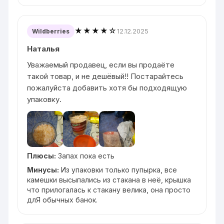
★★★★☆
12.12.2025
Wildberries
Наталья
Уважаемый продавец, если вы продаёте
такой товар, и не дешёвый!! Постарайтесь
пожалуйста добавить хотя бы подходящую
упаковку.
Плюсы:
Запах пока есть
Минусы:
Из упаковки только пупырка, все
камешки высыпались из стакана в неё, крышка
что прилогалась к стакану велика, она просто
длЯ обычных банок.