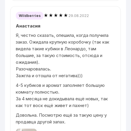
★★★★★
29.08.2022
Wildberries
Анастасия
Я, честно сказать, опешила, когда получила
заказ. Ожидала крупную коробочку (так как
видела такие кубики в Леонардо, там
большие, за такую стоимость, отсюда и
ожидания).
Разочаровалась.
Зажгла и отошла от негатива)))
4-5 кубиков и аромат заполняет большую
комнату полностью.
За 4 месяца не докидывала ещё новых, так
как тот воск ещё живет и пахнет)
Довольна. Посмотрю ещё за такую цену у
продавца другой запах.