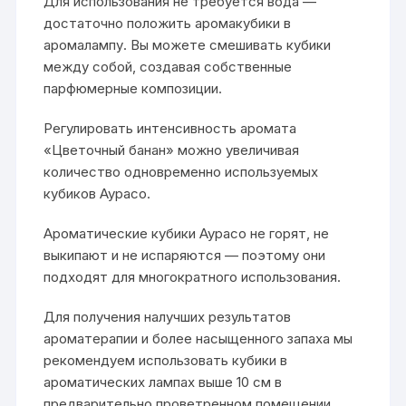
Для использования не требуется вода —
достаточно положить аромакубики в
аромалампу. Вы можете смешивать кубики
между собой, создавая собственные
парфюмерные композиции.
Регулировать интенсивность аромата
«Цветочный банан» можно увеличивая
количество одновременно используемых
кубиков Аурасо.
Ароматические кубики Аурасо не горят, не
выкипают и не испаряются — поэтому они
подходят для многократного использования.
Для получения налучших результатов
ароматерапии и более насыщенного запаха мы
рекомендуем использовать кубики в
ароматических лампах выше 10 см в
предварительно проветренном помещении.