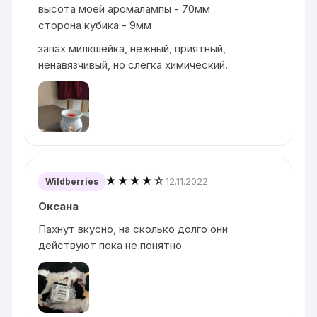
высота моей аромалампы - 70мм
сторона кубика - 9мм
запах милкшейка, нежный, приятный,
ненавязчивый, но слегка химический.
★★★★☆
12.11.2022
Wildberries
Оксана
Пахнут вкусно, на сколько долго они
действуют пока не понятно