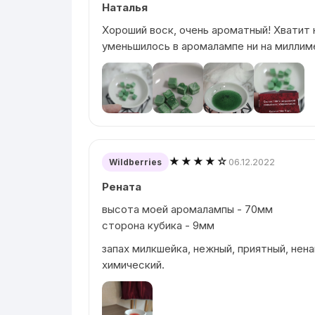
Наталья
Хороший воск, очень ароматный! Хватит н
уменьшилось в аромалампе ни на миллим
★★★★☆
06.12.2022
Wildberries
Рената
высота моей аромалампы - 70мм
сторона кубика - 9мм
запах милкшейка, нежный, приятный, нена
химический.