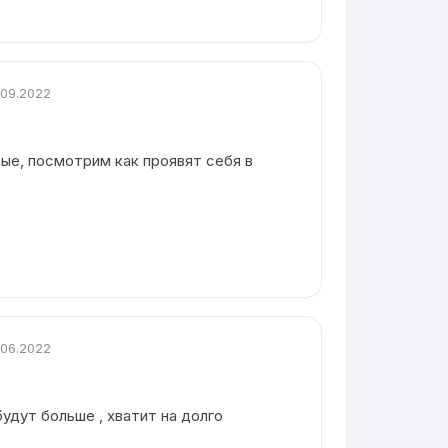
.09.2022
ые, посмотрим как проявят себя в
.06.2022
будут больше , хватит на долго