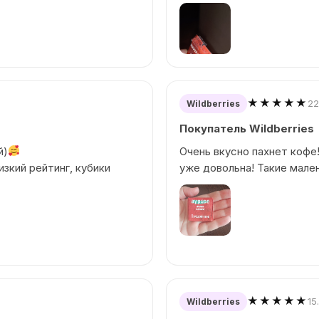
★★★★★
22
Wildberries
Покупатель Wildberries
й)
Очень вкусно пахнет кофе!
изкий рейтинг, кубики
уже довольна! Такие мале
★★★★★
15
Wildberries