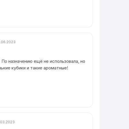
.06.2023
 По назначению ещё не использовала, но
нькие кубики и такие ароматные!
.03.2023