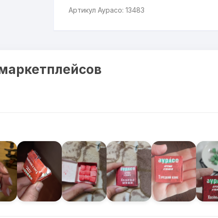
Артикул Аурасо: 13483
 маркетплейсов