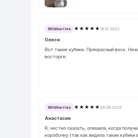
★★★★★
16.10.2022
Wildberries
Олеся
Вот такие кубики. Прекрасный воск. Неж
восторге.
★★★★★
29.08.2022
Wildberries
Анастасия
Я, честно сказать, опешила, когда получ
коробочку (так как видела такие кубики 