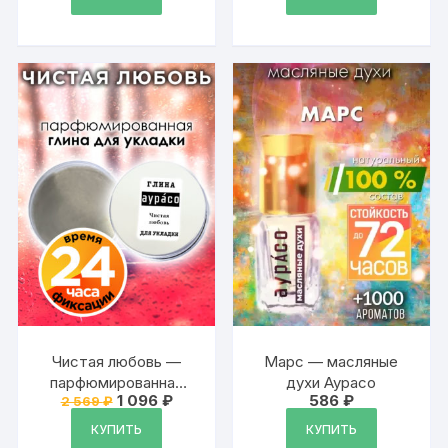
Чистая любовь —
Марс — масляные
парфюмированная
духи Аурасо
Первоначальная
Текущая
1 096
₽
586
₽
2 569
₽
глина Аурасо для
цена
цена:
укладки волос
составляла
1
КУПИТЬ
КУПИТЬ
2
096 ₽.
сильной фиксации,