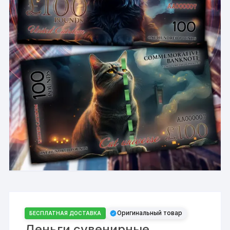
Оригинальный товар
БЕСПЛАТНАЯ ДОСТАВКА
Деньги сувенирные,