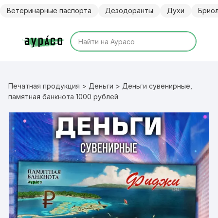
Перейти
Ветеринарные паспорта
Дезодоранты
Духи
Брио
к
содержимому
Печатная продукция
>
Деньги
> Деньги сувенирные,
памятная банкнота 1000 рублей