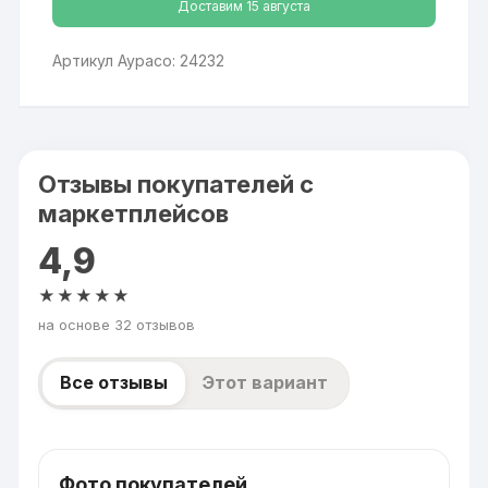
Доставим 15 августа
Артикул Аурасо: 24232
Отзывы покупателей с
маркетплейсов
4,9
★★★★★
на основе 32 отзывов
Все отзывы
Этот вариант
Фото покупателей