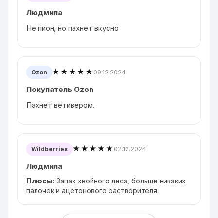
Людмила
Не пион, но пахнет вкусно
★★★★★
09.12.2024
Ozon
Покупатель Ozon
Пахнет ветивером.
★★★★★
02.12.2024
Wildberries
Людмила
Плюсы:
Запах хвойного леса, больше никаких
палочек и ацетонового растворителя