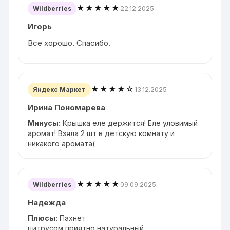
★★★★★
22.12.2025
Wildberries
Игорь
Все хорошо. Спасибо.
★★★★☆
13.12.2025
Яндекс Маркет
Ирина Пономарева
Минусы:
Крышка еле держится! Еле уловимый
аромат! Взяла 2 шт в детскую комнату и
никакого аромата(
★★★★★
09.09.2025
Wildberries
Надежда
Плюсы:
Пахнет
цитрусом,приятно,натуральный