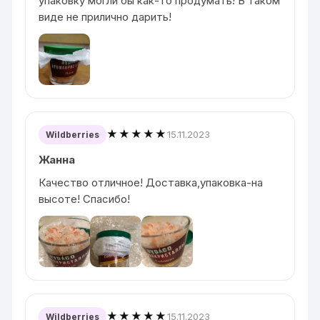
упаковку могли бы как-то продумать! В таком
виде не прилично дарить!
★★★★★
15.11.2023
Wildberries
Жанна
Качество отличное! Доставка,упаковка-на
высоте! Спасибо!
★★★★★
15.11.2023
Wildberries