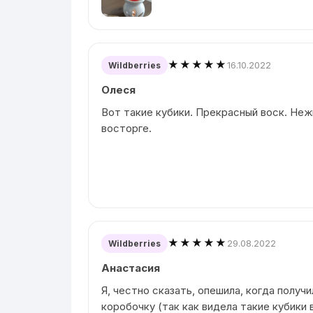
★★★★★
16.10.2022
Wildberries
Олеся
Вот такие кубики. Прекрасный воск. Неж
восторге.
★★★★★
29.08.2022
Wildberries
Анастасия
Я, честно сказать, опешила, когда получ
коробочку (так как видела такие кубики 