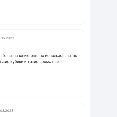
.06.2023
 По назначению ещё не использовала, но
нькие кубики и такие ароматные!
.03.2023