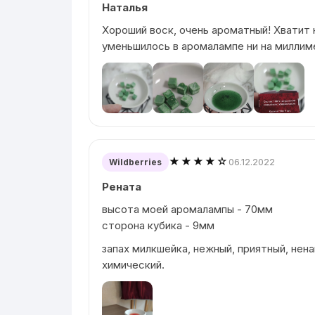
Наталья
Хороший воск, очень ароматный! Хватит н
уменьшилось в аромалампе ни на миллим
★★★★☆
06.12.2022
Wildberries
Рената
высота моей аромалампы - 70мм
сторона кубика - 9мм
запах милкшейка, нежный, приятный, нена
химический.