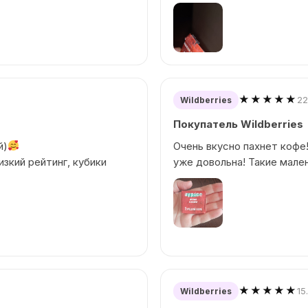
★★★★★
22
Wildberries
Покупатель Wildberries
й)
Очень вкусно пахнет кофе!
изкий рейтинг, кубики
уже довольна! Такие мале
★★★★★
15
Wildberries