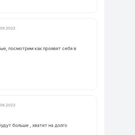
.09.2022
ые, посмотрим как проявят себя в
.06.2022
будут больше , хватит на долго