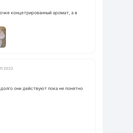
очке концетрированный аромат, а в
.11.2022
 долго они действуют пока не понятно