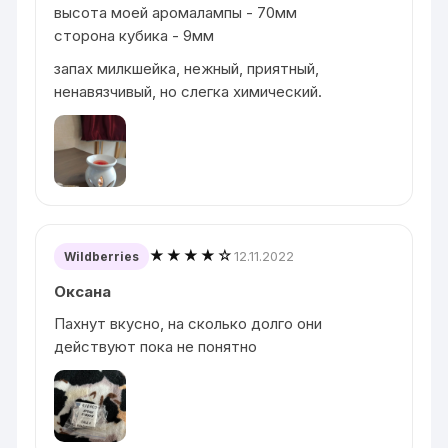
высота моей аромалампы - 70мм
сторона кубика - 9мм
запах милкшейка, нежный, приятный,
ненавязчивый, но слегка химический.
★★★★☆
12.11.2022
Wildberries
Оксана
Пахнут вкусно, на сколько долго они
действуют пока не понятно