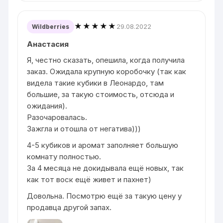
★★★★★
29.08.2022
Wildberries
Анастасия
Я, честно сказать, опешила, когда получила
заказ. Ожидала крупную коробочку (так как
видела такие кубики в Леонардо, там
большие, за такую стоимость, отсюда и
ожидания).
Разочаровалась.
Зажгла и отошла от негатива)))
4-5 кубиков и аромат заполняет большую
комнату полностью.
За 4 месяца не докидывала ещё новых, так
как тот воск ещё живет и пахнет)
Довольна. Посмотрю ещё за такую цену у
продавца другой запах.