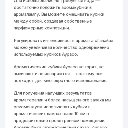
Для использования не требуется вода —
достаточно положить аромакубики в
аромалампу. Вы можете смешивать кубики
между собой, создавая собственные
парфюмерные композиции.
Регулировать интенсивность аромата «Гавайи»
можно увеличивая количество одновременно
используемых кубиков Аурасо.
Ароматические кубики Аурасо не горят, не
выкипают и не испаряются — поэтому они
подходят для многократного использования.
Для получения налучших результатов
ароматерапии и более насыщенного запаха мы
рекомендуем использовать кубики в
ароматических лампах выше 10 см в
предварительно проветренном помещении.
Аромакубики (ароматический сахар) Аурасо