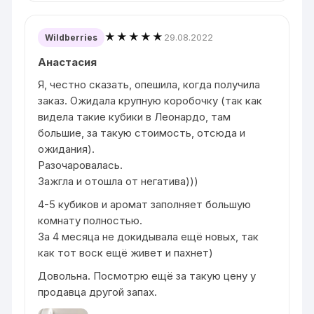
★★★★★
29.08.2022
Wildberries
Анастасия
Я, честно сказать, опешила, когда получила
заказ. Ожидала крупную коробочку (так как
видела такие кубики в Леонардо, там
большие, за такую стоимость, отсюда и
ожидания).
Разочаровалась.
Зажгла и отошла от негатива)))
4-5 кубиков и аромат заполняет большую
комнату полностью.
За 4 месяца не докидывала ещё новых, так
как тот воск ещё живет и пахнет)
Довольна. Посмотрю ещё за такую цену у
продавца другой запах.