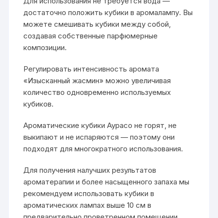
Для использования не требуется вода —
достаточно положить кубики в аромалампу. Вы
можете смешивать кубики между собой,
создавая собственные парфюмерные
композиции.
Регулировать интенсивность аромата
«Изысканный жасмин» можно увеличивая
количество одновременно используемых
кубиков.
Ароматические кубики Аурасо не горят, не
выкипают и не испаряются — поэтому они
подходят для многократного использования.
Для получения налучших результатов
ароматерапии и более насыщенного запаха мы
рекомендуем использовать кубики в
ароматических лампах выше 10 см в
предварительно проветренном помещении.