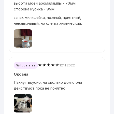
высота моей аромалампы - 70мм
сторона кубика - 9мм
запах милкшейка, нежный, приятный,
ненавязчивый, но слегка химический.
★★★★☆
12.11.2022
Wildberries
Оксана
Пахнут вкусно, на сколько долго они
действуют пока не понятно