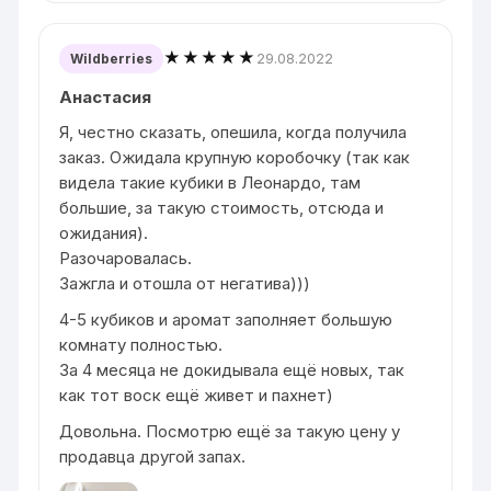
★★★★★
29.08.2022
Wildberries
Анастасия
Я, честно сказать, опешила, когда получила
заказ. Ожидала крупную коробочку (так как
видела такие кубики в Леонардо, там
большие, за такую стоимость, отсюда и
ожидания).
Разочаровалась.
Зажгла и отошла от негатива)))
4-5 кубиков и аромат заполняет большую
комнату полностью.
За 4 месяца не докидывала ещё новых, так
как тот воск ещё живет и пахнет)
Довольна. Посмотрю ещё за такую цену у
продавца другой запах.