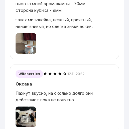
высота моей аромалампы - 70мм
сторона кубика - 9мм
запах милкшейка, нежный, приятный,
ненавязчивый, но слегка химический.
★★★★☆
12.11.2022
Wildberries
Оксана
Пахнут вкусно, на сколько долго они
действуют пока не понятно