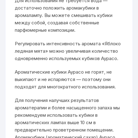
Для использования не требуется вода —
достаточно положить аромакубики в
аромалампу. Вы можете смешивать кубики
между собой, создавая собственные
парфюмерные композиции.
Регулировать интенсивность аромата «Яблоко
ледяная мята» можно увеличивая количество
одновременно используемых кубиков Аурасо.
Ароматические кубики Аурасо не горят, не
выкипают и не испаряются — поэтому они
подходят для многократного использования.
Для получения налучших результатов
ароматерапии и более насыщенного запаха мы
рекомендуем использовать кубики в
ароматических лампах выше 10 см в
предварительно проветренном помещении.
Аромакубики (ароматический сахар) Аурасо