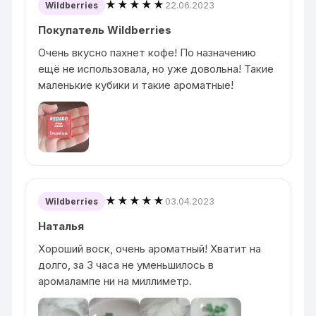
★★★★★
22.06.2023
Wildberries
Покупатель Wildberries
Очень вкусно пахнет кофе! По назначению
ещё не использовала, но уже довольна! Такие
маленькие кубики и такие ароматные!
★★★★★
03.04.2023
Wildberries
Наталья
Хороший воск, очень ароматный! Хватит на
долго, за 3 часа не уменьшилось в
аромалампе ни на миллиметр.