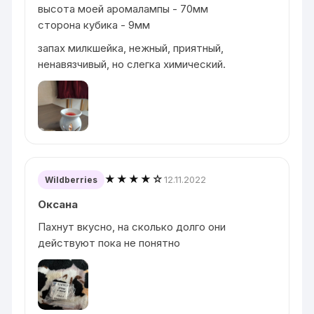
высота моей аромалампы - 70мм
сторона кубика - 9мм
запах милкшейка, нежный, приятный,
ненавязчивый, но слегка химический.
★★★★☆
12.11.2022
Wildberries
Оксана
Пахнут вкусно, на сколько долго они
действуют пока не понятно