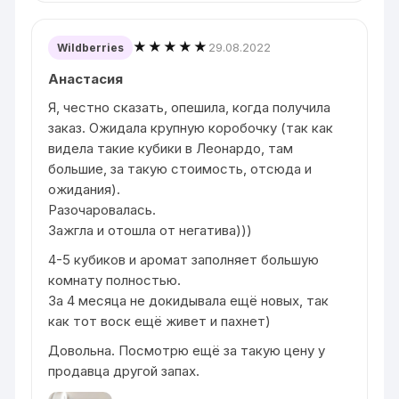
★★★★★
29.08.2022
Wildberries
Анастасия
Я, честно сказать, опешила, когда получила
заказ. Ожидала крупную коробочку (так как
видела такие кубики в Леонардо, там
большие, за такую стоимость, отсюда и
ожидания).
Разочаровалась.
Зажгла и отошла от негатива)))
4-5 кубиков и аромат заполняет большую
комнату полностью.
За 4 месяца не докидывала ещё новых, так
как тот воск ещё живет и пахнет)
Довольна. Посмотрю ещё за такую цену у
продавца другой запах.