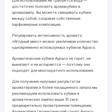
Для использования не требуется вода —
достаточно положить аромакубики в
аромалампу. Вы можете смешивать кубики
между собой, создавая собственные
парфюмерные композиции.
Регулировать интенсивность аромата
«Ягодный микс» можно увеличивая количество
одновременно используемых кубиков Аурасо.
Ароматические кубики Аурасо не горят, не
выкипают и не испаряются — поэтому они
подходят для многократного использования.
Для получения налучших результатов
ароматерапии и более насыщенного запаха мы
рекомендуем использовать кубики в
ароматических лампах выше 10 см в
предварительно проветренном помещении.
Аромакубики (ароматический сахар) Аурасо