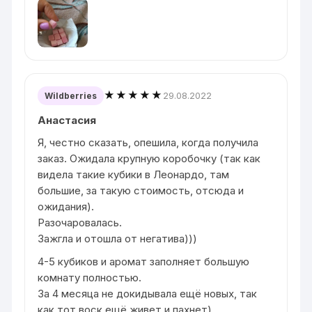
★★★★★
29.08.2022
Wildberries
Анастасия
Я, честно сказать, опешила, когда получила
заказ. Ожидала крупную коробочку (так как
видела такие кубики в Леонардо, там
большие, за такую стоимость, отсюда и
ожидания).
Разочаровалась.
Зажгла и отошла от негатива)))
4-5 кубиков и аромат заполняет большую
комнату полностью.
За 4 месяца не докидывала ещё новых, так
как тот воск ещё живет и пахнет)