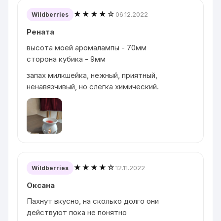
★★★★☆
06.12.2022
Wildberries
Рената
высота моей аромалампы - 70мм
сторона кубика - 9мм
запах милкшейка, нежный, приятный,
ненавязчивый, но слегка химический.
★★★★☆
12.11.2022
Wildberries
Оксана
Пахнут вкусно, на сколько долго они
действуют пока не понятно