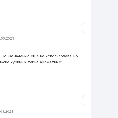
.06.2023
 По назначению ещё не использовала, но
нькие кубики и такие ароматные!
.03.2023