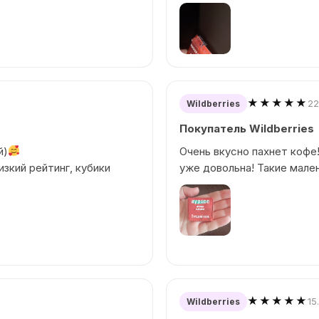
★★★★★
22
Wildberries
Покупатель Wildberries
й)
Очень вкусно пахнет кофе!
изкий рейтинг, кубики
уже довольна! Такие мале
★★★★★
15
Wildberries