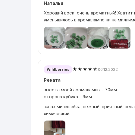
Наталья
Хороший воск, очень ароматный! Хватит н
уменьшилось в аромалампе ни на миллим
★★★★☆
06.12.2022
Wildberries
Рената
высота моей аромалампы - 70мм
сторона кубика - 9мм
запах милкшейка, нежный, приятный, нена
химический.