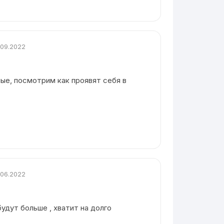
.09.2022
ые, посмотрим как проявят себя в
.06.2022
будут больше , хватит на долго