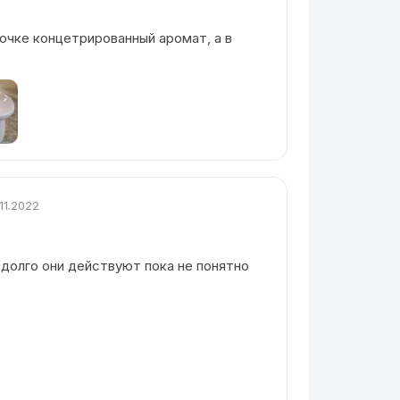
очке концетрированный аромат, а в
.11.2022
 долго они действуют пока не понятно