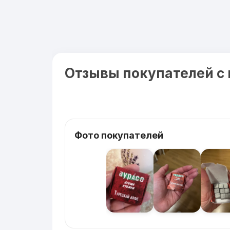
Отзывы покупателей с
Фото покупателей