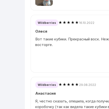
★★★★★
16.10.2022
Wildberries
Олеся
Вот такие кубики. Прекрасный воск. Неж
восторге.
★★★★★
29.08.2022
Wildberries
Анастасия
Я, честно сказать, опешила, когда получ
коробочку (так как видела такие кубики 