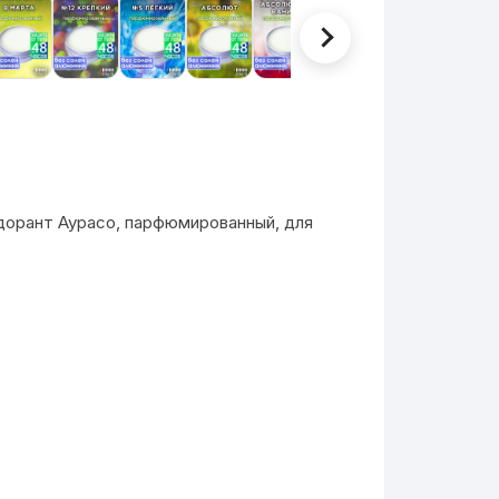
орант Аурасо, парфюмированный, для