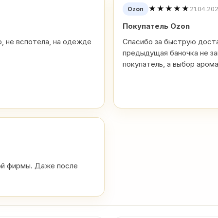
★★★★★
21.04.20
Ozon
Покупатель Ozon
, не вспотела, на одежде
Спасибо за быструю доста
предыдущая баночка не за
покупатель, а выбор аром
ой фирмы. Даже после