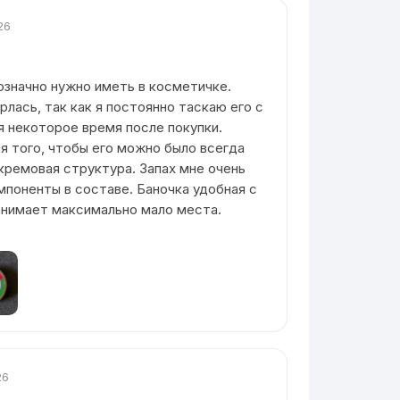
26
значно нужно иметь в косметичке.
лась, так как я постоянно таскаю его с
я некоторое время после покупки.
я того, чтобы его можно было всегда
 кремовая структура. Запах мне очень
мпоненты в составе. Баночка удобная с
анимает максимально мало места.
26