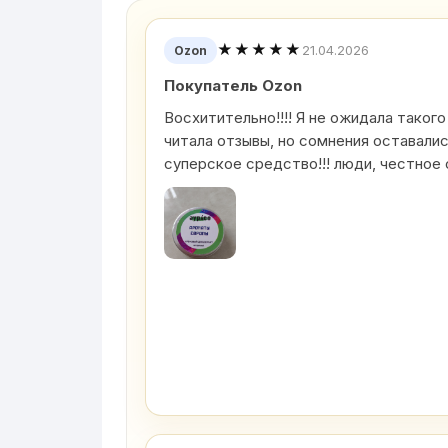
★★★★★
21.04.2026
Ozon
Покупатель Ozon
Восхитительно!!!! Я не ожидала такого
читала отзывы, но сомнения оставали
суперское средство!!! люди, честное 