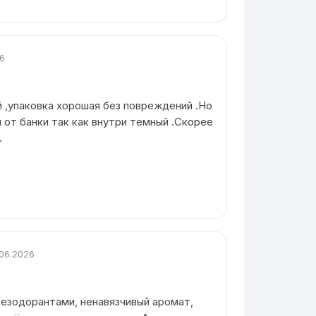
26
й ,упаковка хорошая без повреждений .Но
 от банки так как внутри темный .Скорее
.
.06.2026
езодорантами, ненавязчивый аромат,