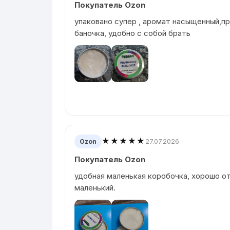
Покупатель Ozon
упаковано супер , аромат насыщенный,п
баночка, удобно с собой брать
★★★★★
27.07.2026
Ozon
Покупатель Ozon
удобная маленькая коробочка, хорошо о
маленький.