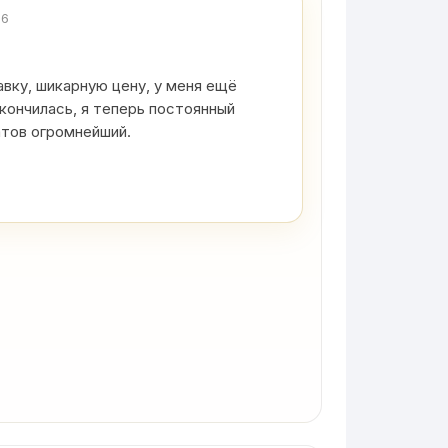
26
вку, шикарную цену, у меня ещё
кончилась, я теперь постоянный
атов огромнейший.