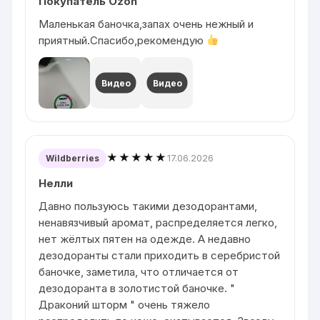
Покупатель Ozon
Маленькая баночка,запах очень нежный и
приятный.Спасибо,рекомендую
Видео
Видео
★★★★★
17.06.2026
Wildberries
Нелли
Давно пользуюсь такими дезодорантами,
ненавязчивый аромат, распределяется легко,
нет жёлтых пятен на одежде. А недавно
дезодоранты стали приходить в серебристой
баночке, заметила, что отличается от
дезодоранта в золотистой баночке. "
Драконий шторм " очень тяжело