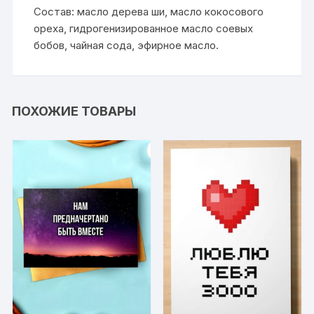
Состав: масло дерева ши, масло кокосового
ореха, гидрогенизированное масло соевых
бобов, чайная сода, эфирное масло.
ПОХОЖИЕ ТОВАРЫ