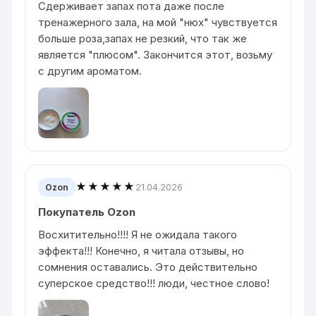
Сдерживает запах пота даже после
тренажерного зала, на мой "нюх" чувствуется
больше роза,запах не резкий, что так же
является "плюсом". Закончится этот, возьму
с другим ароматом.
★★★★★
21.04.2026
Ozon
Покупатель Ozon
Восхитительно!!!! Я не ожидала такого
эффекта!!! Конечно, я читала отзывы, но
сомнения оставались. Это действительно
суперское средство!!! люди, честное слово!