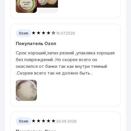
★★★★☆
16.07.2026
Ozon
Покупатель Ozon
Срок хороший,запах резкий ,упаковка хорошая
без повреждений .Но скорее всего он
окислился от банки так как внутри темный
.Скорее всего так не должно быть .
★★★★★
29.06.2026
Ozon