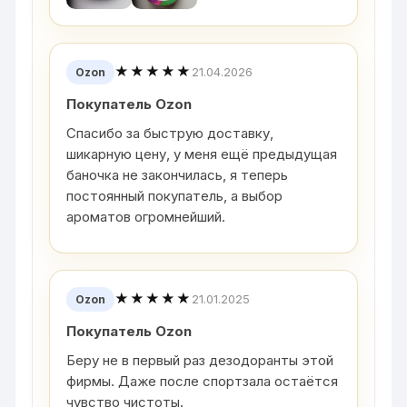
★★★★★
21.04.2026
Ozon
Покупатель Ozon
Спасибо за быструю доставку,
шикарную цену, у меня ещё предыдущая
баночка не закончилась, я теперь
постоянный покупатель, а выбор
ароматов огромнейший.
★★★★★
21.01.2025
Ozon
Покупатель Ozon
Беру не в первый раз дезодоранты этой
фирмы. Даже после спортзала остаётся
чувство чистоты.