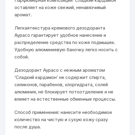
Парфюмерная композиция ‘Сладкий кардамон’
оставляет на коже свежий, ненавязчивый
аромат.
Легкаятекстура кремового дезодоранта
Аурасо гарантирует удобное нанесение и
распределение средства по коже подмышек.
Удобную алюминиевую баночку легко носить с
собой.
Дезодорант Аурасо с нежным ароматом
‘Сладкий кардамон’ не содержит спирта,
силиконов, парабенов, хлоргидрата, солей
алюминия, не блокирует потоотделение и не
влияет на естественные обменные процессы.
Способ применения: нанесите необходимое
количество на чистую и сухую кожу сразу
после душа.