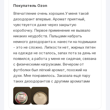
Покупатель Ozon
Впечатление очень хорошее.У меня такой
дезодорант впервые. Аромат приятный,
чувствуется даже через закрытую
коробочку. Первое применение не вызвало
никаких неудобств. Пальцами набрать
немного дезодоранта и. нанести на подмышки
- это не сложно. Липкости нет, жирных пятен
на одежде не осталось, запах пота за день не
появился, а работа у меня не сидячая, связана
с физическими нагрузками. Вечером от
футболки был лёгкий аромат, похожий на
духи. Мне понравилось. Заказала ещё пару
таких дезодорантов с другими ароматами