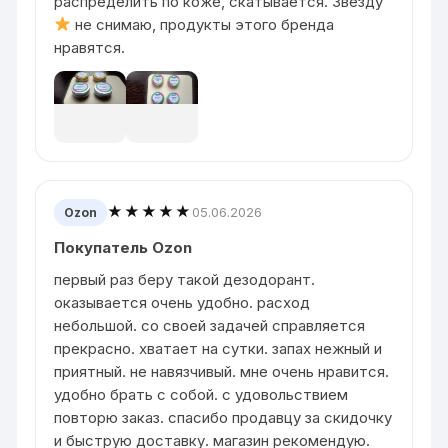
распределить по коже, скатывается. Звезду
не снимаю, продукты этого бренда
нравятся.
★★★★★
05.06.2026
Ozon
Покупатель Ozon
первый раз беру такой дезодорант.
оказывается очень удобно. расход
небольшой. со своей задачей справляется
прекрасно. хватает на сутки. запах нежный и
приятный. не навязчивый. мне очень нравится.
удобно брать с собой. с удовольствием
повторю заказ. спасибо продавцу за скидочку
и быструю доставку. магазин рекомендую.