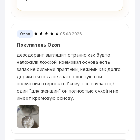
★★★★☆
05.08.2026
Ozon
Покупатель Ozon
дезодорант выглядит странно как будто
наложили ложкой. кремовая основа есть.
запах не сильный,приятный, нежный,как долго
держится пока не знаю. советую при
получении открывать банку т. к. взяла ещё
один "для женщин" он полностью сухой и не
имеет кремовую основу.