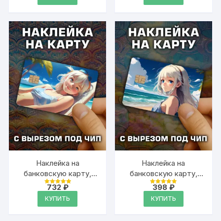
Наклейка на
Наклейка на
банковскую карту,
банковскую карту,
вырез под чип, винил
вырез под чип, винил
732
₽
398
₽
Оценка
Оценка
5
5
КУПИТЬ
КУПИТЬ
из 5
из 5