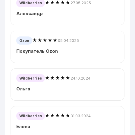
★★★★★
27.05.2025
Wildberries
Александр
★★★★★
05.04.2025
Ozon
Покупатель Ozon
★★★★★
24.10.2024
Wildberries
Ольга
★★★★★
31.03.2024
Wildberries
Елена