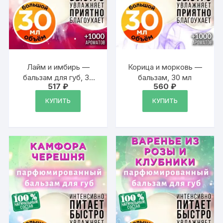
Лайм и имбирь —
Корица и морковь —
бальзам для губ, 30
бальзам, 30 мл
517
₽
560
₽
мл
КУПИТЬ
КУПИТЬ