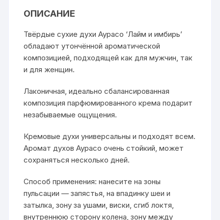
ОПИСАНИЕ
Твёрдые сухие духи Аурасо ‘Лайм и имбирь’
обладают утончённой ароматической
композицией, подходящей как для мужчин, так
и для женщин.
Лаконичная, идеально сбалансированная
композиция парфюмированного крема подарит
незабываемые ощущения.
Кремовые духи универсальны и подходят всем.
Аромат духов Аурасо очень стойкий, может
сохраняться несколько дней.
Способ применения: нанесите на зоны
пульсации — запястья, на впадинку шеи и
затылка, зону за ушами, виски, сгиб локтя,
внутреннюю сторону колена, зону между