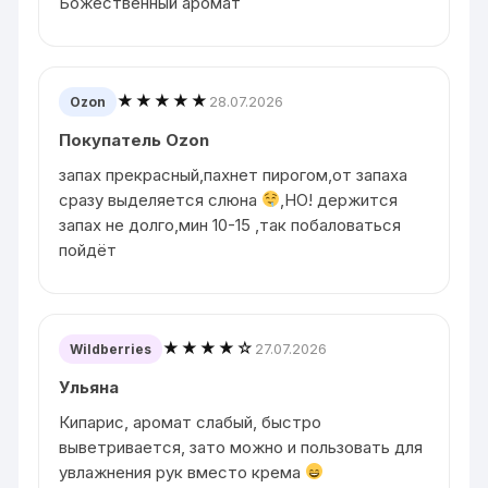
Божественный аромат
★★★★★
28.07.2026
Ozon
Покупатель Ozon
запах прекрасный,пахнет пирогом,от запаха
сразу выделяется слюна
,НО! держится
запах не долго,мин 10-15 ,так побаловаться
пойдёт
★★★★☆
27.07.2026
Wildberries
Ульяна
Кипарис, аромат слабый, быстро
выветривается, зато можно и пользовать для
увлажнения рук вместо крема