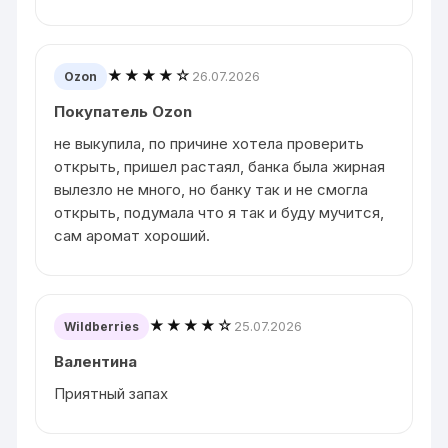
★★★★☆
26.07.2026
Ozon
Покупатель Ozon
не выкупила, по причине хотела проверить
открыть, пришел растаял, банка была жирная
вылезло не много, но банку так и не смогла
открыть, подумала что я так и буду мучится,
сам аромат хороший.
★★★★☆
25.07.2026
Wildberries
Валентина
Приятный запах