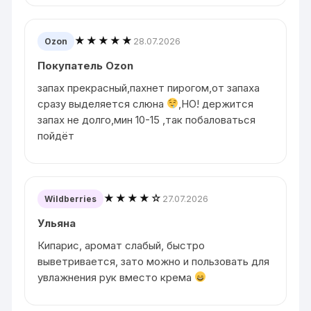
★★★★★
28.07.2026
Ozon
Покупатель Ozon
запах прекрасный,пахнет пирогом,от запаха
сразу выделяется слюна
,НО! держится
запах не долго,мин 10-15 ,так побаловаться
пойдёт
★★★★☆
27.07.2026
Wildberries
Ульяна
Кипарис, аромат слабый, быстро
выветривается, зато можно и пользовать для
увлажнения рук вместо крема