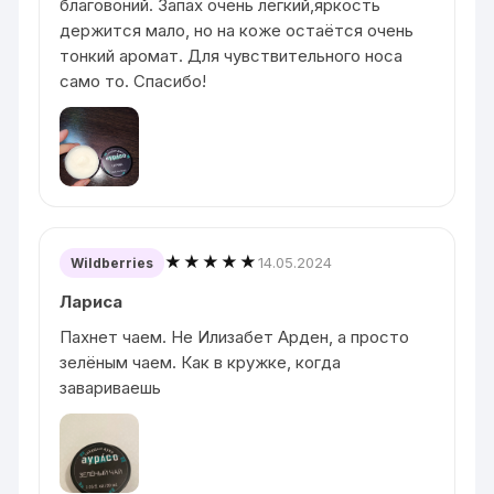
благовоний. Запах очень лёгкий,яркость
держится мало, но на коже остаётся очень
тонкий аромат. Для чувствительного носа
само то. Спасибо!
★★★★★
14.05.2024
Wildberries
Лариса
Пахнет чаем. Не Илизабет Арден, а просто
зелёным чаем. Как в кружке, когда
завариваешь