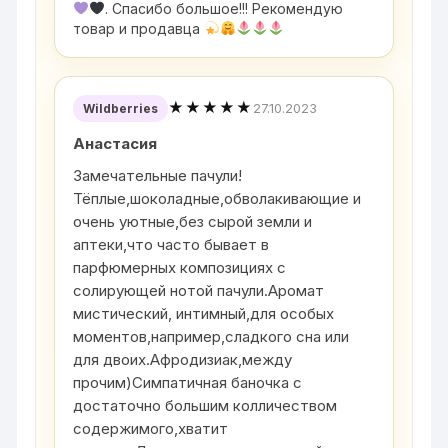
. Спасибо большое!!! Рекомендую
товар и продавца
★★★★★
27.10.2023
Wildberries
Анастасия
Замечательные пачули!
Тёплые,шоколадные,обволакивающие и
очень уютные,без сырой земли и
аптеки,что часто бывает в
парфюмерных композициях с
солирующей нотой пачули.Аромат
мистический, интимный,для особых
моментов,например,сладкого сна или
для двоих.Афродизиак,между
прочим)Симпатичная баночка с
достаточно большим колличеством
содержимого,хватит