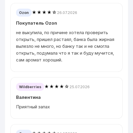
★★★★☆
26.07.2026
Ozon
Покупатель Ozon
не выкупила, по причине хотела проверить
открыть, пришел растаял, банка была жирная
вылезло не много, но банку так и не смогла
открыть, подумала что я так и буду мучится,
сам аромат хороший.
★★★★☆
25.07.2026
Wildberries
Валентина
Приятный запах