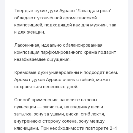
Твёрдые сухие духи Аурасо ‘Лаванда и роза’
обладают утончённой ароматической
композицией, подходящей как для мужчин, так
и для женщин.
Лаконичная, идеально сбалансированная
композиция парфюмированного крема подарит
незабываемые ощущения.
Кремовые духи универсальны и подходят всем.
Аромат духов Аурасо очень стойкий, может
сохраняться несколько дней.
Способ применения: нанесите на зоны
пульсации — запястья, на впадинку шеи и
затылка, зону за ушами, виски, сгиб локтя,
внутреннюю сторону колена, зону между
ключицами. При необходимости повторите 2-4