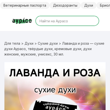
Перейти
Ветеринарные паспорта
Дезодоранты
Духи
Брио
к
содержимому
Для тела
>
Духи
>
Сухие духи
> Лаванда и роза — сухие
духи Аурасо, твёрдые духи, кремовые духи, духи
женские, мужские, унисекс, 30 мл.