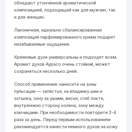
обладают утончённой ароматической
композицией, подходящей как для мужчин, так
и для женщин.
Лаконичная, идеально сбалансированная
композиция парфюмированного крема подарит
незабываемые ощущения.
Кремовые духи универсальны и подходят всем.
Аромат духов Аурасо очень стойкий, может
сохраняться несколько дней.
Способ применения: нанесите на зоны
пульсации — запястья, на впадинку шеи и
затылка, зону за ушами, виски, сгиб локтя,
внутреннюю сторону колена, зону между
ключицами. При необходимости повторите 2-4
раза за день. Перед первым использованием
рекомендуется нанести немного духов на кожу