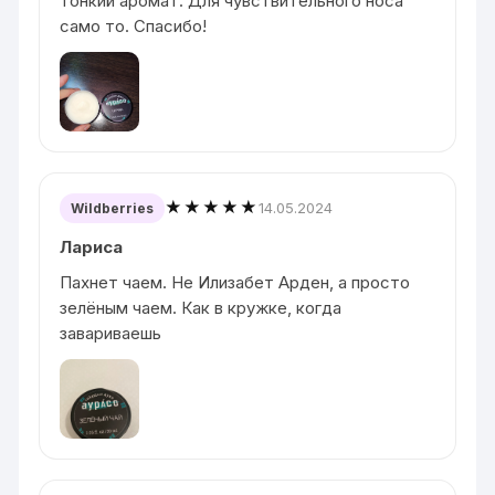
тонкий аромат. Для чувствительного носа
само то. Спасибо!
★★★★★
14.05.2024
Wildberries
Лариса
Пахнет чаем. Не Илизабет Арден, а просто
зелёным чаем. Как в кружке, когда
завариваешь