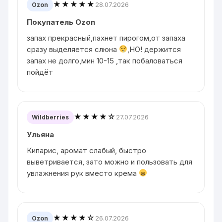
★★★★★
28.07.2026
Ozon
Покупатель Ozon
запах прекрасный,пахнет пирогом,от запаха
сразу выделяется слюна
,НО! держится
запах не долго,мин 10-15 ,так побаловаться
пойдёт
★★★★☆
27.07.2026
Wildberries
Ульяна
Кипарис, аромат слабый, быстро
выветривается, зато можно и пользовать для
увлажнения рук вместо крема
★★★★☆
26.07.2026
Ozon