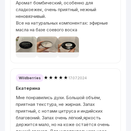
Аромат бомбический, особенно для
сладкоежек, очень приятный, нежный
неновязчивый.
Все на натуральных компонентах: эфирные
масла на базе соевого воска
★★★★★
17.07.2024
Wildberries
Екатерина
Мне понравились духи. Большой объём,
приятная текстура, не жирная. Запах
приятный, с нотами цитруса и индийских
благовоний. Запах очень лёгкий,яркость
держится мало, но на коже остаётся очень