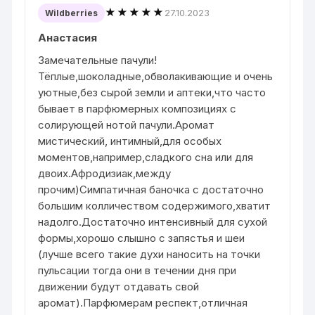
★★★★★
27.10.2023
Wildberries
Анастасия
Замечательные пачули!
Тёплые,шоколадные,обволакивающие и очень
уютные,без сырой земли и аптеки,что часто
бывает в парфюмерных композициях с
солирующей нотой пачули.Аромат
мистический, интимный,для особых
моментов,например,сладкого сна или для
двоих.Афродизиак,между
прочим)Симпатичная баночка с достаточно
большим колличеством содержимого,хватит
надолго.Достаточно интенсивный для сухой
формы,хорошо слышно с запястья и шеи
(лучше всего такие духи наносить на точки
пульсации тогда они в течении дня при
движении будут отдавать свой
аромат).Парфюмерам респект,отличная