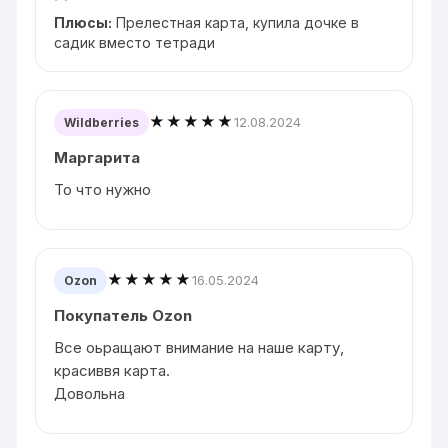
Плюсы:
Прелестная карта, купила дочке в
садик вместо тетради
★★★★★
12.08.2024
Wildberries
Маргарита
То что нужно
★★★★★
16.05.2024
Ozon
Покупатель Ozon
Все оьращают внимание на наше карту,
красиввя карта.
Довольна