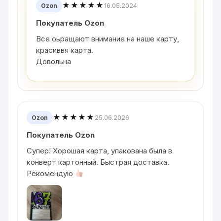
★★★★★
16.05.2024
Ozon
Покупатель Ozon
Все оьращают внимание на наше карту,
красиввя карта.
Довольна
★★★★★
25.06.2026
Ozon
Покупатель Ozon
Супер! Хорошая карта, упакована была в
конверт картонный. Быстрая доставка.
Рекомендую