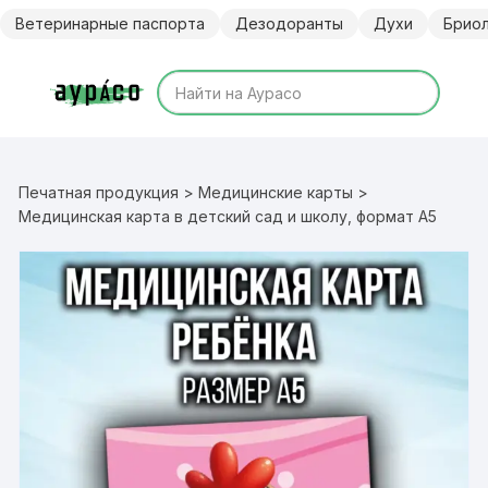
Перейти
Ветеринарные паспорта
Дезодоранты
Духи
Брио
к
содержимому
Печатная продукция
>
Медицинские карты
>
Медицинская карта в детский сад и школу, формат А5