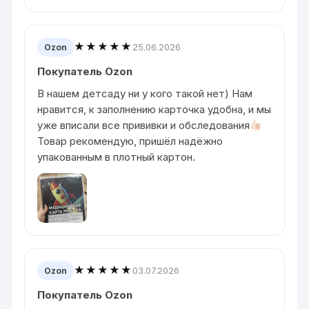
★★★★★
25.06.2026
Ozon
Покупатель Ozon
В нашем детсаду ни у кого такой нет) Нам
нравится, к заполнению карточка удобна, и мы
уже вписали все прививки и обследования
Товар рекомендую, пришëл надëжно
упакованным в плотный картон.
★★★★★
03.07.2026
Ozon
Покупатель Ozon