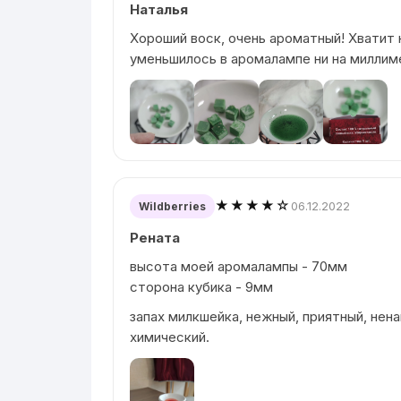
Наталья
Хороший воск, очень ароматный! Хватит н
уменьшилось в аромалампе ни на миллим
★★★★☆
06.12.2022
Wildberries
Рената
высота моей аромалампы - 70мм
сторона кубика - 9мм
запах милкшейка, нежный, приятный, нена
химический.