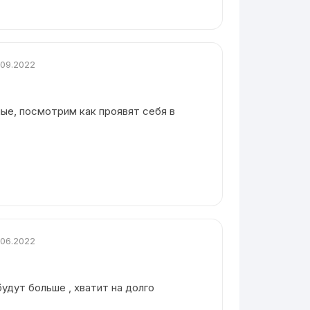
.09.2022
ые, посмотрим как проявят себя в
.06.2022
будут больше , хватит на долго