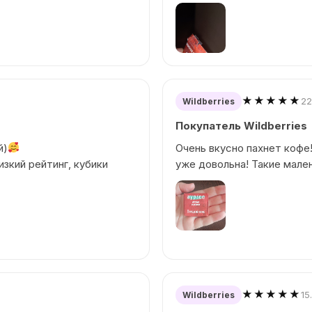
★★★★★
22
Wildberries
Покупатель Wildberries
й)
Очень вкусно пахнет кофе!
изкий рейтинг, кубики
уже довольна! Такие мале
★★★★★
15
Wildberries