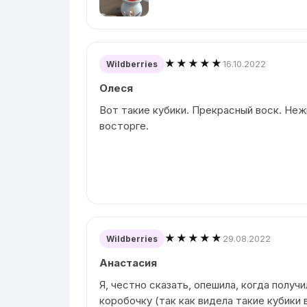
★★★★★
16.10.2022
Wildberries
Олеся
Вот такие кубики. Прекрасный воск. Неж
восторге.
★★★★★
29.08.2022
Wildberries
Анастасия
Я, честно сказать, опешила, когда получ
коробочку (так как видела такие кубики 