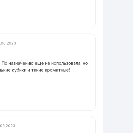
.06.2023
 По назначению ещё не использовала, но
нькие кубики и такие ароматные!
.03.2023