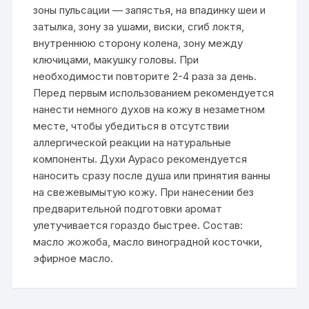
зоны пульсации — запястья, на впадинку шеи и
затылка, зону за ушами, виски, сгиб локтя,
внутреннюю сторону колена, зону между
ключицами, макушку головы. При
необходимости повторите 2-4 раза за день.
Перед первым использованием рекомендуется
нанести немного духов на кожу в незаметном
месте, чтобы убедиться в отсутствии
аллергической реакции на натуральные
компоненты. Духи Аурасо рекомендуется
наносить сразу после душа или принятия ванны
на свежевымытую кожу. При нанесении без
предварительной подготовки аромат
улетучивается гораздо быстрее. Состав:
масло жожоба, масло виноградной косточки,
эфирное масло.