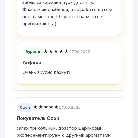
забыл из кармана духи достать.
Флакончик разбился, а на работе потом
все за метров 10 чувствовали, что я
приближаюсь))
★★★★★
07.06.2022
Аурасо
Анфиса
Очень вкусно пахнут!
★★★★★
23.06.2026
Ozon
Покупатель Ozon
запах прикольный, дозатор шариковый,
эксперементируем с другими ароматами