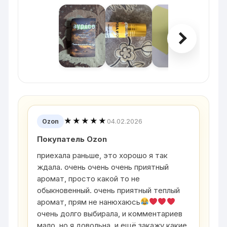
★★★★★
04.02.2026
Ozon
Покупатель Ozon
приехала раньше, это хорошо я так
ждала. очень очень очень приятный
аромат, просто какой то не
обыкновенный. очень приятный теплый
аромат, прям не нанюхаюсь
очень долго выбирала, и комментариев
мало, но я довольна, и ещё закажу какие