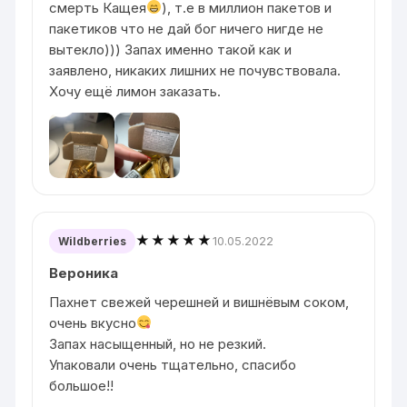
смерть Кащея
), т.е в миллион пакетов и
пакетиков что не дай бог ничего нигде не
вытекло))) Запах именно такой как и
заявлено, никаких лишних не почувствовала.
Хочу ещё лимон заказать.
★★★★★
10.05.2022
Wildberries
Вероника
Пахнет свежей черешней и вишнёвым соком,
очень вкусно
Запах насыщенный, но не резкий.
Упаковали очень тщательно, спасибо
большое!!