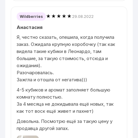
★★★★★
29.08.2022
Wildberries
Анастасия
Я, честно сказать, опешила, когда получила
заказ. Ожидала крупную коробочку (так как
видела такие кубики в Леонардо, там
большие, за такую стоимость, отсюда и
ожидания).
Разочаровалась.
Зажгла и отошла от негатива)))
4-5 кубиков и аромат заполняет большую
комнату полностью.
За 4 месяца не докидывала ещё новых, так
как тот воск ещё живет и пахнет)
Довольна. Посмотрю ещё за такую цену у
продавца другой запах.