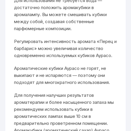
Для использования не требуется вода —
достаточно положить аромакубики в
аромалампу. Вы можете смешивать кубики
между собой, создавая собственные
парфюмерные композиции.
Регулировать интенсивность аромата «Перец и
барбарис» можно увеличивая количество
одновременно используемых кубиков Аурасо.
Ароматические кубики Аурасо не горят, не
выкипают и не испаряются — поэтому они
подходят для многократного использования.
Для получения налучших результатов
ароматерапии и более насыщенного запаха мы
рекомендуем использовать кубики в
ароматических лампах выше 10 см в
предварительно проветренном помещении.
Аромакубики (ароматический сахар) Аурасо