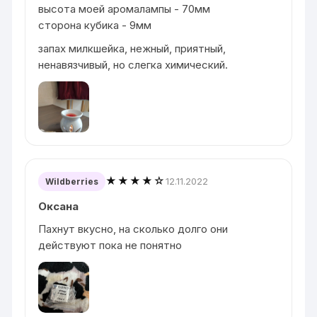
высота моей аромалампы - 70мм
сторона кубика - 9мм
запах милкшейка, нежный, приятный,
ненавязчивый, но слегка химический.
★★★★☆
12.11.2022
Wildberries
Оксана
Пахнут вкусно, на сколько долго они
действуют пока не понятно