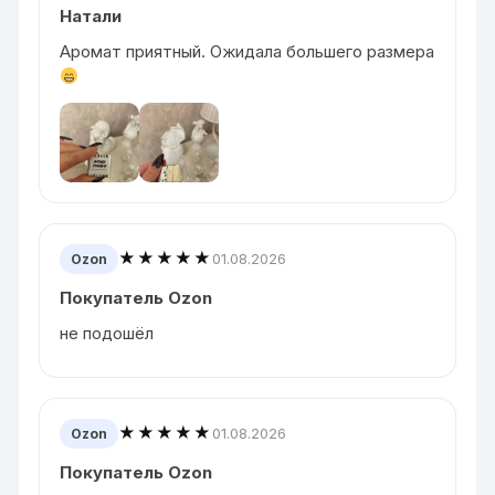
Натали
Аромат приятный. Ожидала большего размера
★★★★★
01.08.2026
Ozon
Покупатель Ozon
не подошёл
★★★★★
01.08.2026
Ozon
Покупатель Ozon