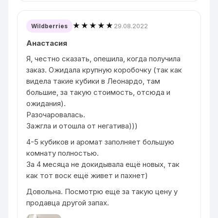
★★★★★
29.08.2022
Wildberries
Анастасия
Я, честно сказать, опешила, когда получила
заказ. Ожидала крупную коробочку (так как
видела такие кубики в Леонардо, там
большие, за такую стоимость, отсюда и
ожидания).
Разочаровалась.
Зажгла и отошла от негатива)))
4-5 кубиков и аромат заполняет большую
комнату полностью.
За 4 месяца не докидывала ещё новых, так
как тот воск ещё живет и пахнет)
Довольна. Посмотрю ещё за такую цену у
продавца другой запах.