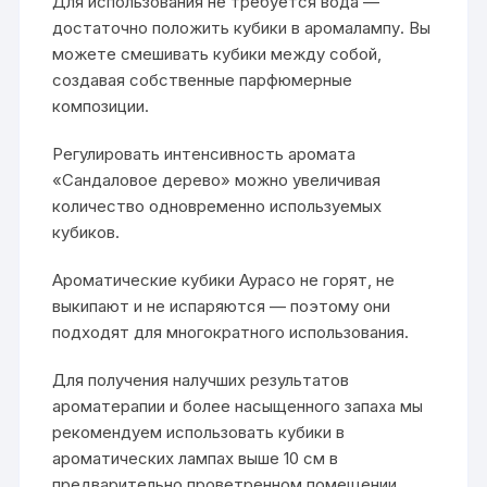
Для использования не требуется вода —
достаточно положить кубики в аромалампу. Вы
можете смешивать кубики между собой,
создавая собственные парфюмерные
композиции.
Регулировать интенсивность аромата
«Сандаловое дерево» можно увеличивая
количество одновременно используемых
кубиков.
Ароматические кубики Аурасо не горят, не
выкипают и не испаряются — поэтому они
подходят для многократного использования.
Для получения налучших результатов
ароматерапии и более насыщенного запаха мы
рекомендуем использовать кубики в
ароматических лампах выше 10 см в
предварительно проветренном помещении.