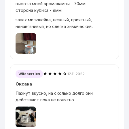
высота моей аромалампы - 70мм
сторона кубика - 9мм
запах милкшейка, нежный, приятный,
ненавязчивый, но слегка химический.
★★★★☆
12.11.2022
Wildberries
Оксана
Пахнут вкусно, на сколько долго они
действуют пока не понятно