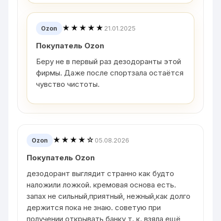
★★★★★
21.01.2025
Ozon
Покупатель Ozon
Беру не в первый раз дезодоранты этой
фирмы. Даже после спортзала остаётся
чувство чистоты.
★★★★☆
05.08.2026
Ozon
Покупатель Ozon
дезодорант выглядит странно как будто
наложили ложкой. кремовая основа есть.
запах не сильный,приятный, нежный,как долго
держится пока не знаю. советую при
получении открывать банку т. к. взяла ещё