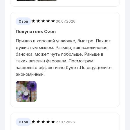
★★★★★
30.07.2026
Ozon
Покупатель Ozon
Пришло в хорошей упаковке, быстро. Пахнет
душистым мылом. Размер, как вазелиновая
баночка, может чуть побольше. Раньше в
таких вазелин фасовали. Посмотрим
насколько эффективно будет.По ощущению-
экономичный.
★★★★★
27.07.2026
Ozon