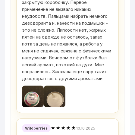
закрытую коробочку. Первое
применение не вызвало никаких
неудобств. Пальцами набрать немного
дезодоранта и. нанести на подмышки -
это не сложно. Липкости нет, жирных
пятен на одежде не осталось, запах
пота за день не появился, а работа у
меня не сидячая, связана с физическими
нагрузками. Вечером от футболки был
лёгкий аромат, похожий на духи. Мне
понравилось. Заказала ещё пару таких
дезодорантов с другими ароматами
★★★★★
10.10.2025
Wildberries