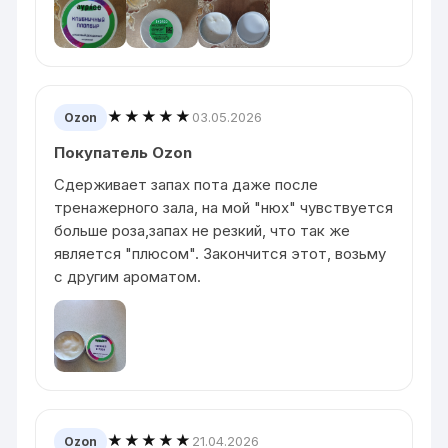
★★★★★
03.05.2026
Ozon
Покупатель Ozon
Сдерживает запах пота даже после
тренажерного зала, на мой "нюх" чувствуется
больше роза,запах не резкий, что так же
является "плюсом". Закончится этот, возьму
с другим ароматом.
★★★★★
21.04.2026
Ozon