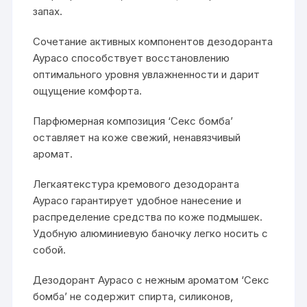
запах.
Сочетание активных компонентов дезодоранта
Аурасо способствует восстановлению
оптимального уровня увлажненности и дарит
ощущение комфорта.
Парфюмерная композиция ‘Секс бомба’
оставляет на коже свежий, ненавязчивый
аромат.
Легкаятекстура кремового дезодоранта
Аурасо гарантирует удобное нанесение и
распределение средства по коже подмышек.
Удобную алюминиевую баночку легко носить с
собой.
Дезодорант Аурасо с нежным ароматом ‘Секс
бомба’ не содержит спирта, силиконов,