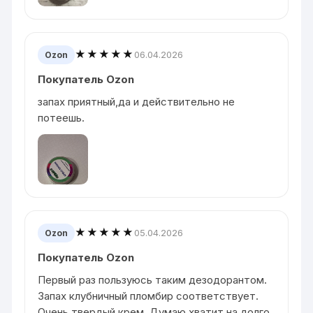
★★★★★
06.04.2026
Ozon
Покупатель Ozon
запах приятный,да и действительно не
потеешь.
★★★★★
05.04.2026
Ozon
Покупатель Ozon
Первый раз пользуюсь таким дезодорантом.
Запах клубничный пломбир соответствует.
Очень твердый крем. Думаю хватит на долго.