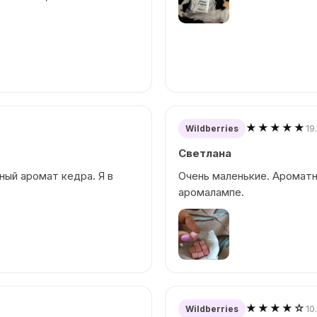
★★★★★
19
Wildberries
Светлана
ный аромат кедра. Я в
Очень маленькие. Ароматн
аромалампе.
★★★★☆
10
Wildberries