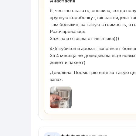
Анастасия
Я, честно сказать, опешила, когда пол
крупную коробочку (так как видела та
там большие, за такую стоимость, от
Разочаровалась.
Зажгла и отошла от негатива)))
4-5 кубиков и аромат заполняет боль
За 4 месяца не докидывала ещё новых,
живет и пахнет)
Довольна. Посмотрю ещё за такую цен
запах.