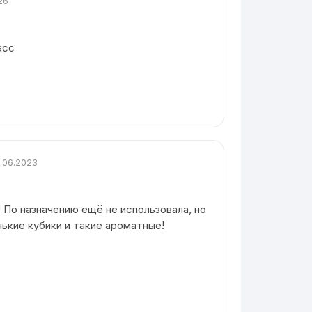
26
асс
.06.2023
 По назначению ещё не использовала, но
нькие кубики и такие ароматные!