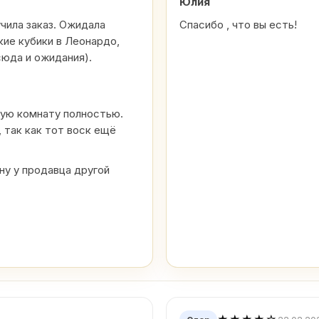
Юлия
учила заказ. Ожидала
Спасибо , что вы есть!
кие кубики в Леонардо,
сюда и ожидания).
шую комнату полностью.
 так как тот воск ещё
у у продавца другой