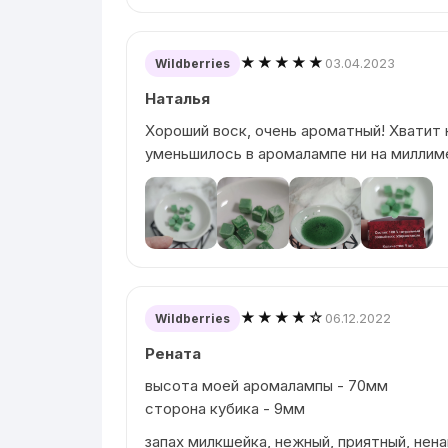
★★★★★
03.04.2023
Wildberries
Наталья
Хороший воск, очень ароматный! Хватит н
уменьшилось в аромалампе ни на миллим
★★★★☆
06.12.2022
Wildberries
Рената
высота моей аромалампы - 70мм
сторона кубика - 9мм
запах милкшейка, нежный, приятный, нена