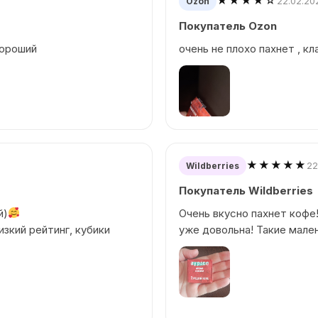
★★★★☆
22.02.20
Ozon
Покупатель Ozon
хороший
очень не плохо пахнет , кл
★★★★★
22
Wildberries
Покупатель Wildberries
й)
Очень вкусно пахнет кофе!
изкий рейтинг, кубики
уже довольна! Такие мале