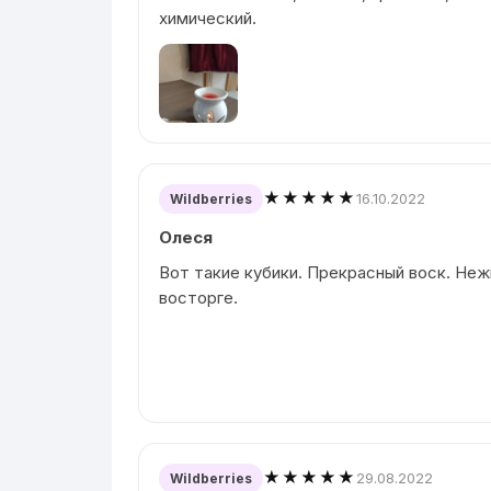
химический.
★★★★★
16.10.2022
Wildberries
Олеся
Вот такие кубики. Прекрасный воск. Неж
восторге.
★★★★★
29.08.2022
Wildberries