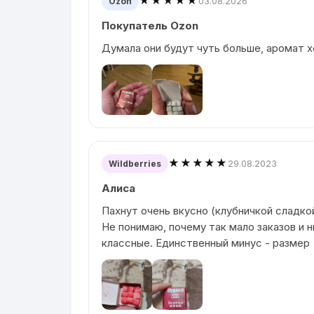
★★★★★
03.08.2026
Ozon
Покупатель Ozon
Думала они будут чуть больше, аромат 
★★★★★
29.08.2023
Wildberries
Алиса
Пахнут очень вкусно (клубничкой сладко
Не понимаю, почему так мало заказов и н
классные. Единственный минус - размер