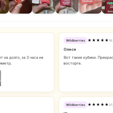
★★★★★
16
Wildberries
Олеся
 на долго, за 3 часа не
Вот такие кубики. Прекра
иметр.
восторге.
★★★★★
01
Wildberries