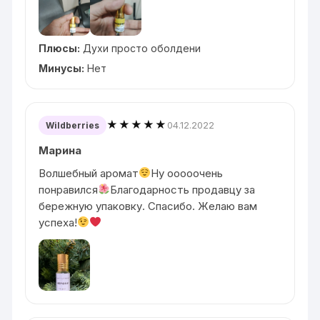
Плюсы:
Духи просто оболдени
Минусы:
Нет
★★★★★
04.12.2022
Wildberries
Марина
Волшебный аромат
Ну ооооочень
понравился
Благодарность продавцу за
бережную упаковку. Спасибо. Желаю вам
успеха!