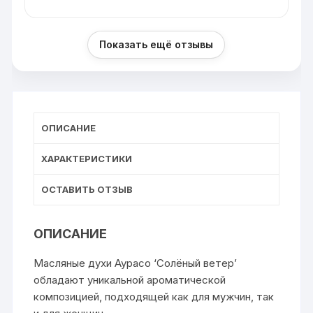
Показать ещё отзывы
ОПИСАНИЕ
ХАРАКТЕРИСТИКИ
ОСТАВИТЬ ОТЗЫВ
ОПИСАНИЕ
Масляные духи Аурасо ‘Солёный ветер’
обладают уникальной ароматической
композицией, подходящей как для мужчин, так