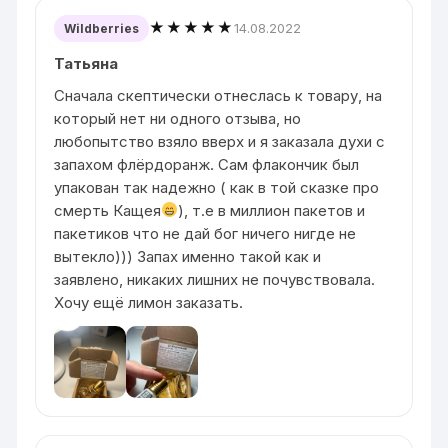
★★★★★
14.08.2022
Wildberries
Татьяна
Сначала скептически отнеслась к товару, на
который нет ни одного отзыва, но
любопытство взяло вверх и я заказала духи с
запахом флёрдоранж. Сам флакончик был
упакован так надежно ( как в той сказке про
смерть Кащея
), т.е в миллион пакетов и
пакетиков что не дай бог ничего нигде не
вытекло))) Запах именно такой как и
заявлено, никаких лишних не почувствовала.
Хочу ещё лимон заказать.