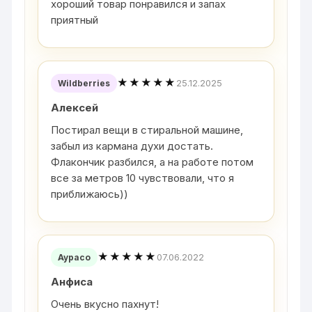
хороший товар понравился и запах
приятный
★★★★★
25.12.2025
Wildberries
Алексей
Постирал вещи в стиральной машине,
забыл из кармана духи достать.
Флакончик разбился, а на работе потом
все за метров 10 чувствовали, что я
приближаюсь))
★★★★★
07.06.2022
Аурасо
Анфиса
Очень вкусно пахнут!