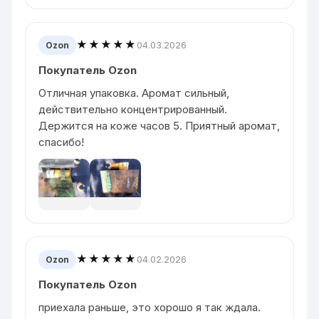
★★★★★
04.03.2026
Ozon
Покупатель Ozon
Отличная упаковка. Аромат сильный,
действительно концентрированный.
Держится на коже часов 5. Приятный аромат,
спасибо!
★★★★★
04.02.2026
Ozon
Покупатель Ozon
приехала раньше, это хорошо я так ждала.