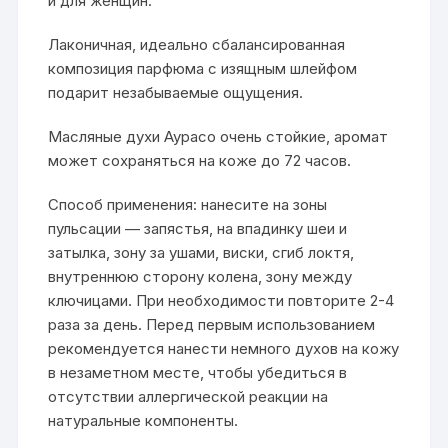
и для женщин.
Лаконичная, идеально сбалансированная
композиция парфюма с изящным шлейфом
подарит незабываемые ощущения.
Масляные духи Аурасо очень стойкие, аромат
может сохраняться на коже до 72 часов.
Способ применения: нанесите на зоны
пульсации — запястья, на впадинку шеи и
затылка, зону за ушами, виски, сгиб локтя,
внутреннюю сторону колена, зону между
ключицами. При необходимости повторите 2-4
раза за день. Перед первым использованием
рекомендуется нанести немного духов на кожу
в незаметном месте, чтобы убедиться в
отсутствии аллергической реакции на
натуральные компоненты.