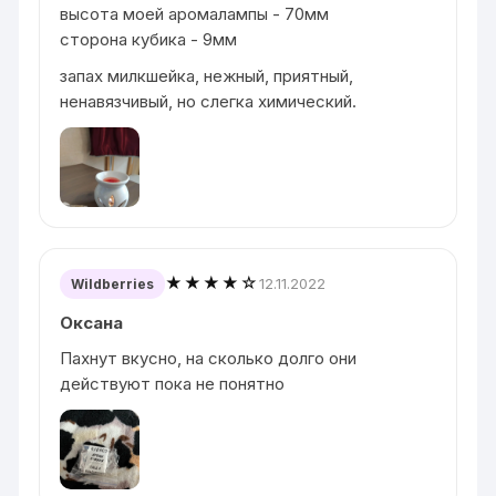
высота моей аромалампы - 70мм
сторона кубика - 9мм
запах милкшейка, нежный, приятный,
ненавязчивый, но слегка химический.
★★★★☆
12.11.2022
Wildberries
Оксана
Пахнут вкусно, на сколько долго они
действуют пока не понятно