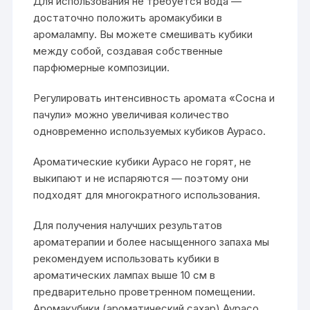
Для использования не требуется вода —
достаточно положить аромакубики в
аромалампу. Вы можете смешивать кубики
между собой, создавая собственные
парфюмерные композиции.
Регулировать интенсивность аромата «Сосна и
пачули» можно увеличивая количество
одновременно используемых кубиков Аурасо.
Ароматические кубики Аурасо не горят, не
выкипают и не испаряются — поэтому они
подходят для многократного использования.
Для получения налучших результатов
ароматерапии и более насыщенного запаха мы
рекомендуем использовать кубики в
ароматических лампах выше 10 см в
предварительно проветренном помещении.
Аромакубики (ароматический сахар) Аурасо