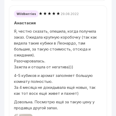
★★★★★
29.08.2022
Wildberries
Анастасия
Я, честно сказать, опешила, когда получила
заказ. Ожидала крупную коробочку (так как
видела такие кубики в Леонардо, там
большие, за такую стоимость, отсюда и
ожидания).
Разочаровалась.
Зажгла и отошла от негатива)))
4-5 кубиков и аромат заполняет большую
комнату полностью.
За 4 месяца не докидывала ещё новых, так
как тот воск ещё живет и пахнет)
Довольна. Посмотрю ещё за такую цену у
продавца другой запах.