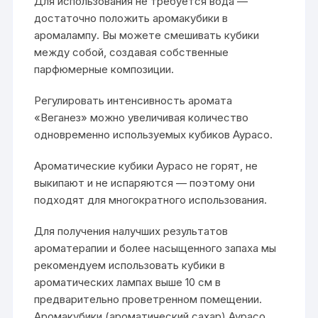
Для использования не требуется вода —
достаточно положить аромакубики в
аромалампу. Вы можете смешивать кубики
между собой, создавая собственные
парфюмерные композиции.
Регулировать интенсивность аромата
«Веганез» можно увеличивая количество
одновременно используемых кубиков Аурасо.
Ароматические кубики Аурасо не горят, не
выкипают и не испаряются — поэтому они
подходят для многократного использования.
Для получения налучших результатов
ароматерапии и более насыщенного запаха мы
рекомендуем использовать кубики в
ароматических лампах выше 10 см в
предварительно проветренном помещении.
Аромакубики (ароматический сахар) Аурасо