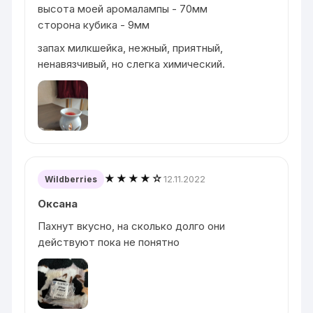
высота моей аромалампы - 70мм
сторона кубика - 9мм
запах милкшейка, нежный, приятный,
ненавязчивый, но слегка химический.
★★★★☆
12.11.2022
Wildberries
Оксана
Пахнут вкусно, на сколько долго они
действуют пока не понятно