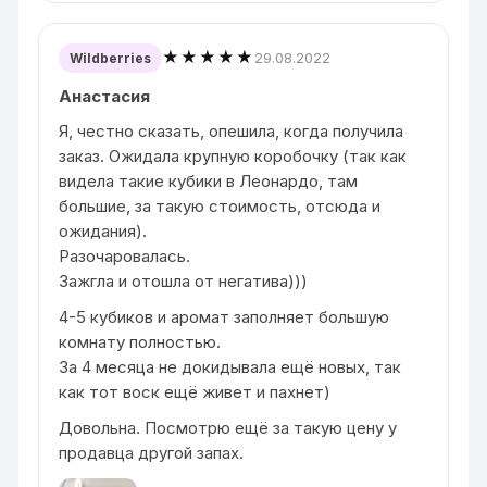
★★★★★
29.08.2022
Wildberries
Анастасия
Я, честно сказать, опешила, когда получила
заказ. Ожидала крупную коробочку (так как
видела такие кубики в Леонардо, там
большие, за такую стоимость, отсюда и
ожидания).
Разочаровалась.
Зажгла и отошла от негатива)))
4-5 кубиков и аромат заполняет большую
комнату полностью.
За 4 месяца не докидывала ещё новых, так
как тот воск ещё живет и пахнет)
Довольна. Посмотрю ещё за такую цену у
продавца другой запах.