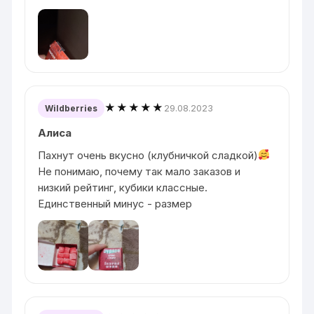
★★★★★
29.08.2023
Wildberries
Алиса
Пахнут очень вкусно (клубничкой сладкой)
Не понимаю, почему так мало заказов и
низкий рейтинг, кубики классные.
Единственный минус - размер