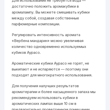
Для использования не требуется вода —
достаточно положить аромакубики в
аромалампу. Вы можете смешивать кубики
между собой, создавая собственные
парфюмерные композиции.
Регулировать интенсивность аромата
«Вербена мандарин» можно увеличивая
количество одновременно используемых
кубиков Аурасо.
Ароматические кубики Аурасо не горят, не
выкипают и не испаряются — поэтому они
подходят для многократного использования.
Для получения налучших результатов
ароматерапии и более насыщенного запаха мы
рекомендуем использовать кубики в
ароматических лампах выше 10 см в
предварительно проветренном помещении.