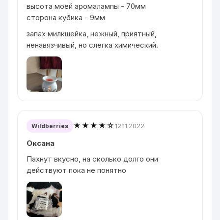
высота моей аромалампы - 70мм
сторона кубика - 9мм
запах милкшейка, нежный, приятный,
ненавязчивый, но слегка химический.
★★★★☆
12.11.2022
Wildberries
Оксана
Пахнут вкусно, на сколько долго они
действуют пока не понятно