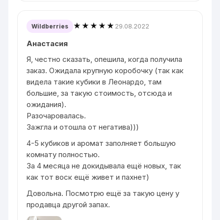
★★★★★
29.08.2022
Wildberries
Анастасия
Я, честно сказать, опешила, когда получила
заказ. Ожидала крупную коробочку (так как
видела такие кубики в Леонардо, там
большие, за такую стоимость, отсюда и
ожидания).
Разочаровалась.
Зажгла и отошла от негатива)))
4-5 кубиков и аромат заполняет большую
комнату полностью.
За 4 месяца не докидывала ещё новых, так
как тот воск ещё живет и пахнет)
Довольна. Посмотрю ещё за такую цену у
продавца другой запах.