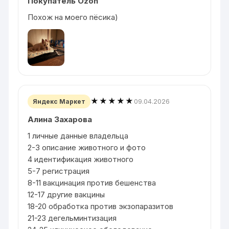
Покупатель Ozon
Похож на моего пёсика)
★★★★★
09.04.2026
Яндекс Маркет
Алина Захарова
1 личные данные владельца
2-3 описание животного и фото
4 идентификация животного
5-7 регистрация
8-11 вакцинация против бешенства
12-17 другие вакцины
18-20 обработка против экзопаразитов
21-23 дегельминтизация