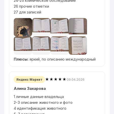
24-25 клиническое обследование
26 прочие отметки
27 для записей
Плюсы:
яркий, по описанию международный
★★★★★
09.04.2026
Яндекс Маркет
Алина Захарова
1 личные данные владельца
2-3 описание животного и фото
4 идентификация животного