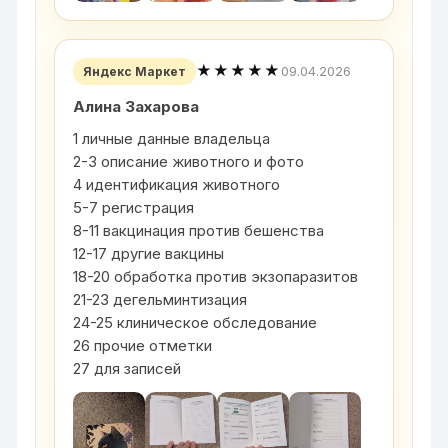
★★★★★
09.04.2026
Яндекс Маркет
Алина Захарова
1 личные данные владельца
2-3 описание животного и фото
4 идентификация животного
5-7 регистрация
8-11 вакцинация против бешенства
12-17 другие вакцины
18-20 обработка против экзопаразитов
21-23 дегельминтизация
24-25 клиническое обследование
26 прочие отметки
27 для записей