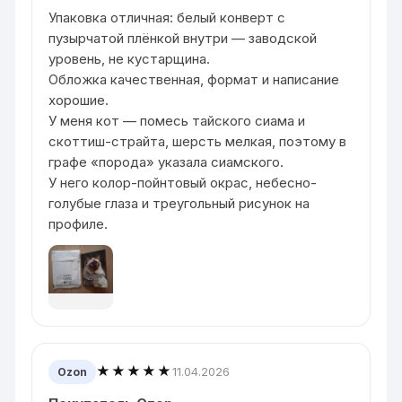
Упаковка отличная: белый конверт с
пузырчатой плёнкой внутри — заводской
уровень, не кустарщина.
Обложка качественная, формат и написание
хорошие.
У меня кот — помесь тайского сиама и
скоттиш-страйта, шерсть мелкая, поэтому в
графе «порода» указала сиамского.
У него колор-пойнтовый окрас, небесно-
голубые глаза и треугольный рисунок на
профиле.
★★★★★
11.04.2026
Ozon