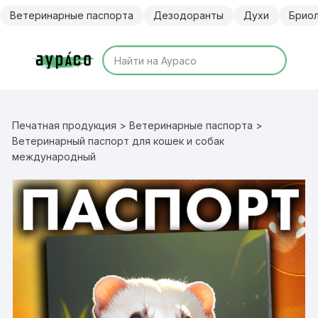
Перейти
Ветеринарные паспорта
Дезодоранты
Духи
Брио
к
содержимому
Печатная продукция
>
Ветеринарные паспорта
>
Ветеринарный паспорт для кошек и собак
международный