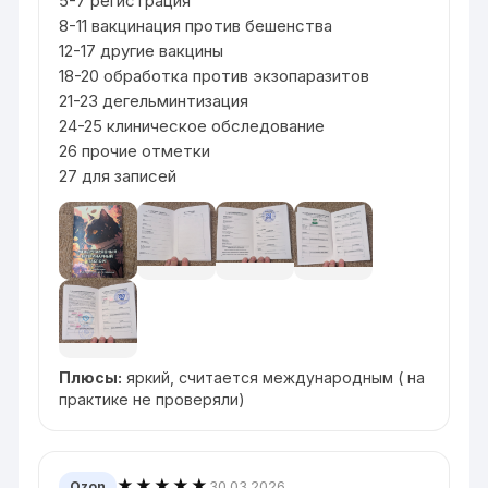
5-7 регистрация
8-11 вакцинация против бешенства
12-17 другие вакцины
18-20 обработка против экзопаразитов
21-23 дегельминтизация
24-25 клиническое обследование
26 прочие отметки
27 для записей
Плюсы:
яркий, считается международным ( на
практике не проверяли)
★★★★★
30.03.2026
Ozon