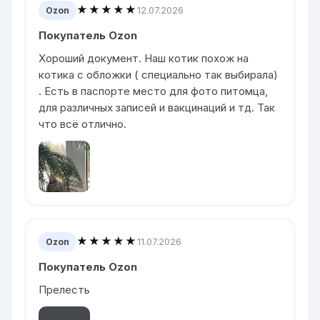
★★★★★
12.07.2026
Ozon
Покупатель Ozon
Хороший документ. Наш котик похож на
котика с обложки ( специально так выбирала)
. Есть в паспорте место для фото питомца,
для различных записей и вакцинаций и тд. Так
что всё отлично.
★★★★★
11.07.2026
Ozon
Покупатель Ozon
Прелесть