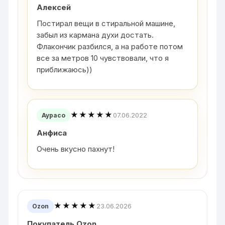
Алексей
Постирал вещи в стиральной машине,
забыл из кармана духи достать.
Флакончик разбился, а на работе потом
все за метров 10 чувствовали, что я
приближаюсь))
★★★★★
07.06.2022
Аурасо
Анфиса
Очень вкусно пахнут!
★★★★★
23.06.2026
Ozon
Покупатель Ozon