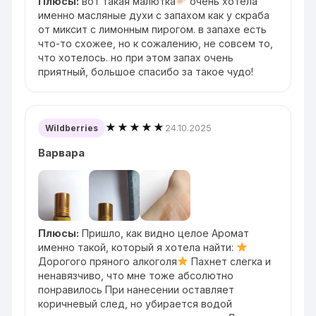
Плюсы:
вот такая малютка
очень хотела
именно масляные духи с запахом как у скраба
от миксит с лимонным пирогом. в запахе есть
что-то схожее, но к сожалению, не совсем то,
что хотелось. но при этом запах очень
приятный, большое спасибо за такое чудо!
★★★★★
24.10.2025
Wildberries
Варвара
Плюсы:
Пришло, как видно целое Аромат
именно такой, который я хотела найти:
Дорогого пряного алкоголя
Пахнет слегка и
ненавязчиво, что мне тоже абсолютно
понравилось При нанесении оставляет
коричневый след, но убирается водой