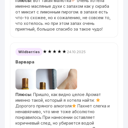
Плюсы:
вот такая малютка
очень хотела
именно масляные духи с запахом как у скраба
от миксит с лимонным пирогом. в запахе есть
что-то схожее, но к сожалению, не совсем то,
что хотелось. но при этом запах очень
приятный, большое спасибо за такое чудо!
★★★★★
24.10.2025
Wildberries
Варвара
Плюсы:
Пришло, как видно целое Аромат
именно такой, который я хотела найти:
Дорогого пряного алкоголя
Пахнет слегка и
ненавязчиво, что мне тоже абсолютно
понравилось При нанесении оставляет
коричневый след, но убирается водой