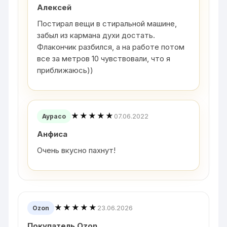
Алексей
Постирал вещи в стиральной машине,
забыл из кармана духи достать.
Флакончик разбился, а на работе потом
все за метров 10 чувствовали, что я
приближаюсь))
★★★★★
07.06.2022
Аурасо
Анфиса
Очень вкусно пахнут!
★★★★★
23.06.2026
Ozon
Покупатель Ozon