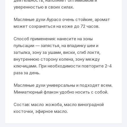
деятельность, наполняет оптимизмом и
уверенностью в своих силах.
Масляные духи Аурасо очень стойкие, аромат
может сохраняться на коже до 72 часов.
Способ применения: нанесите на зоны
пульсации — запястья, на впадинку шеи и
затылка, зону за ушами, виски, сгиб локтя,
внутреннюю сторону колена, зону между
ключицами. При необходимости повторите 2-4
раза за день.
Масляные духи универсальны и подходят всем.
Миниатюрный флакон удобно носить с собой.
Состав: масло жожоба, масло виноградной
косточки, эфирное масло.