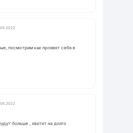
.09.2022
ые, посмотрим как проявят себя в
.06.2022
будут больше , хватит на долго