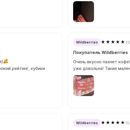
★★★★★
22
Wildberries
Покупатель Wildberries
й)
Очень вкусно пахнет кофе!
изкий рейтинг, кубики
уже довольна! Такие мале
★★★★★
15
Wildberries