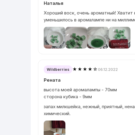
Наталья
Хороший воск, очень ароматный! Хватит н
уменьшилось в аромалампе ни на миллим
★★★★☆
06.12.2022
Wildberries
Рената
высота моей аромалампы - 70мм
сторона кубика - 9мм
запах милкшейка, нежный, приятный, нена
химический.