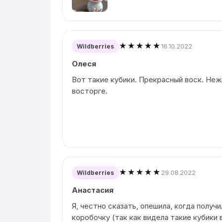
★★★★★
16.10.2022
Wildberries
Олеся
Вот такие кубики. Прекрасный воск. Неж
восторге.
★★★★★
29.08.2022
Wildberries
Анастасия
Я, честно сказать, опешила, когда получ
коробочку (так как видела такие кубики 