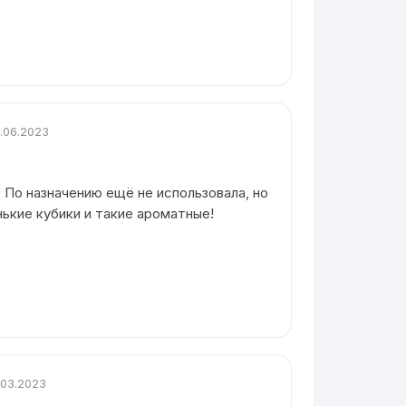
.06.2023
 По назначению ещё не использовала, но
нькие кубики и такие ароматные!
.03.2023