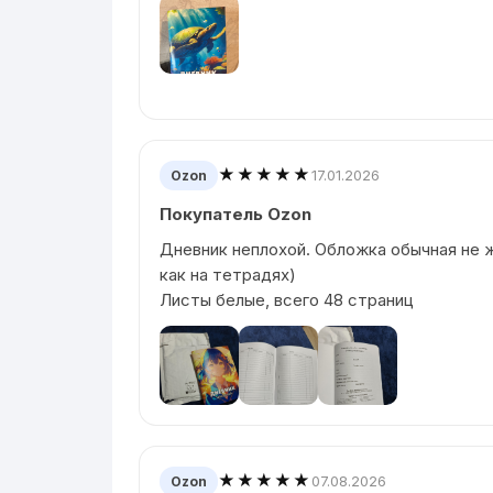
★★★★★
17.01.2026
Ozon
Покупатель Ozon
Дневник неплохой. Обложка обычная не 
как на тетрадях)
Листы белые, всего 48 страниц
★★★★★
07.08.2026
Ozon