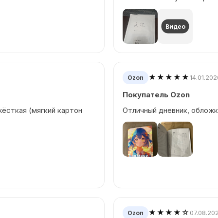
Видео
★★★★★
14.01.202
Ozon
Покупатель Ozon
жёсткая (мягкий картон
Отличный дневник, обложка
★★★★☆
07.08.20
Ozon