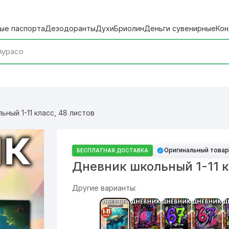
ые паспорта
Дезодоранты
Духи
Бриолин
Деньги сувенирные
Кон
ный 1-11 класс, 48 листов
Оригинальный товар
БЕСПЛАТНАЯ ДОСТАВКА
Дневник школьный 1-11 к
Другие варианты: