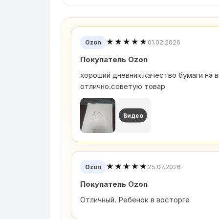
★★★★★
01.02.2026
Ozon
Покупатель Ozon
хороший дневник.качество бумаги на 
отлично.советую товар
Видео
★★★★★
25.07.2026
Ozon
Покупатель Ozon
Отличный. Ребенок в восторге