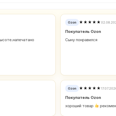
★★★★★
02.08.20
Ozon
Покупатель Ozon
высоте.напечатано
Сыну понравился
★★★★★
17.07.202
Ozon
Покупатель Ozon
хороший товар
рекоме