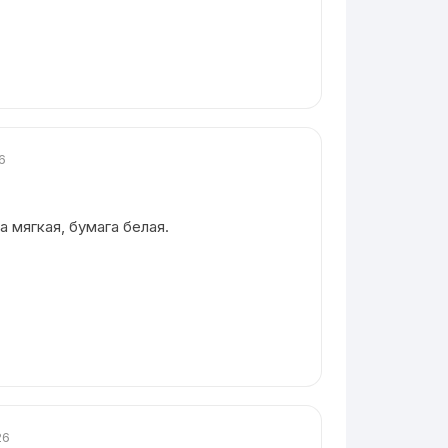
6
 мягкая, бумага белая.
26