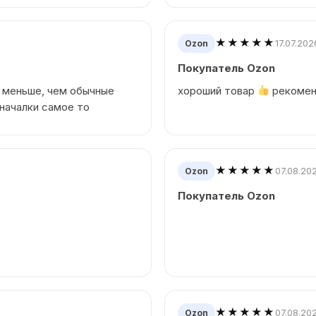
★★★★★
17.07.202
Ozon
Покупатель Ozon
 меньше, чем обычные
хороший товар
рекоме
 началки самое то
★★★★★
07.08.20
Ozon
Покупатель Ozon
★★★★★
07.08.20
Ozon