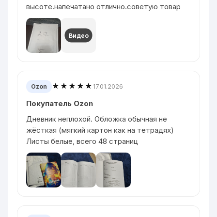
высоте.напечатано отлично.советую товар
Видео
★★★★★
17.01.2026
Ozon
Покупатель Ozon
Дневник неплохой. Обложка обычная не
жёсткая (мягкий картон как на тетрадях)
Листы белые, всего 48 страниц