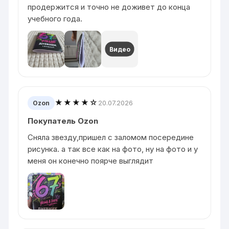
продержится и точно не доживет до конца
учебного года.
Видео
★★★★☆
20.07.2026
Ozon
Покупатель Ozon
Сняла звезду,пришел с заломом посередине
рисунка. а так все как на фото, ну на фото и у
меня он конечно поярче выглядит