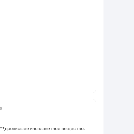
26
**,прокисшее инопланетное вещество.