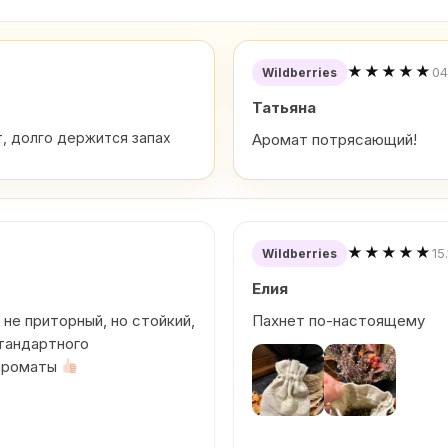
★★★★★
04
Wildberries
Татьяна
, долго держится запах
Аромат потрясающий!
★★★★★
15
Wildberries
Елия
 не приторный, но стойкий,
Пахнет по-настоящему
тандартного
 ароматы