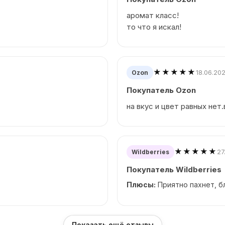
аромат класс!
то что я искал!
★★★★★
18.06.20
Ozon
Покупатель Ozon
на вкус и цвет равных нет.
★★★★★
27
Wildberries
Покупатель Wildberries
Плюсы:
Приятно пахнет, 
Показать ещё отзывы