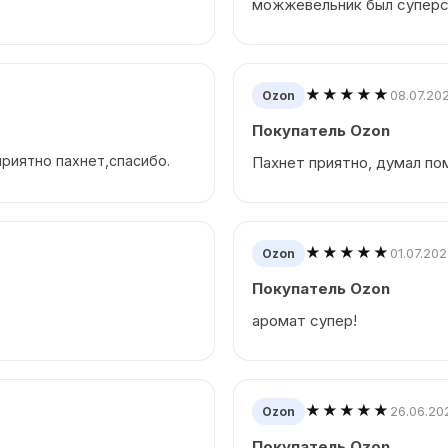
можжевельник был супер
★★★★★
08.07.20
Ozon
Покупатель Ozon
риятно пахнет,спасибо.
Пахнет приятно, думал по
★★★★★
01.07.20
Ozon
Покупатель Ozon
аромат супер!
★★★★★
26.06.20
Ozon
Покупатель Ozon