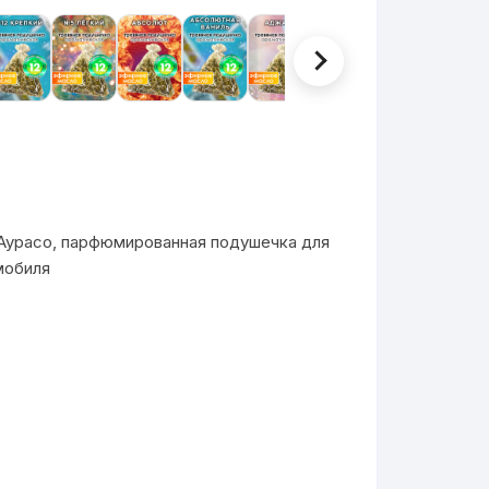
Аурасо, парфюмированная подушечка для
мобиля