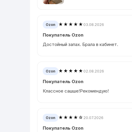
★★★★★
03.08.2026
Ozon
Покупатель Ozon
Достойный запах. Брала в кабинет.
★★★★★
02.08.2026
Ozon
Покупатель Ozon
Классное сашше!Рекомендую!
★★★★☆
20.07.2026
Ozon
Покупатель Ozon