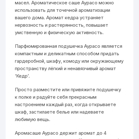
масел. Ароматическое саше Аурасо можно
использовать для точечной ароматизации
вашего дома. Аромат кедра устраняет
нервозность и растерянность, повышает
умственную и физическую активность.
Парфюмированная подушечка Аурасо является
компактным и деликатным способом придать
гардеробной, шкафу, комоду или окружающему
пространству лёгкий и ненавязчивый аромат
‘Кедр’.
Просто разместите или привяжите подушечку
к полке и радуйте себя прекрасным
настроением каждый раз, когда открываете
шкаф, застилаете белье или надеваете
любимую вещь.
Аромасаше Аурасо держит аромат до 4