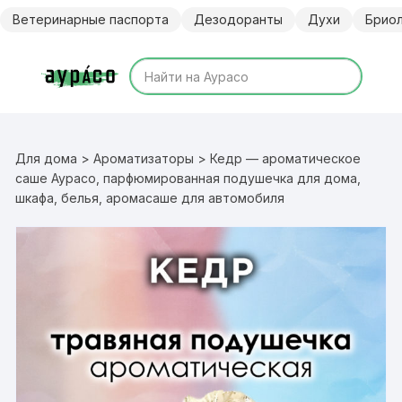
Перейти
Ветеринарные паспорта
Дезодоранты
Духи
Брио
к
содержимому
Для дома
>
Ароматизаторы
> Кедр — ароматическое
саше Аурасо, парфюмированная подушечка для дома,
шкафа, белья, аромасаше для автомобиля