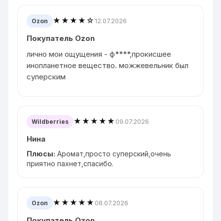
★★★★☆
12.07.2026
Ozon
Покупатель Ozon
лично мои ощущения - ф****,прокисшее
инопланетное вещество. можжевельник был
суперским
★★★★★
09.07.2026
Wildberries
Нина
Плюсы:
Аромат,просто суперский,очень
приятно пахнет,спасибо.
★★★★★
08.07.2026
Ozon
Покупатель Ozon