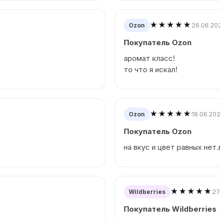
★★★★★
26.06.20
Ozon
Покупатель Ozon
аромат класс!
то что я искал!
★★★★★
18.06.20
Ozon
Покупатель Ozon
на вкус и цвет равных нет.
★★★★★
27
Wildberries
Покупатель Wildberries