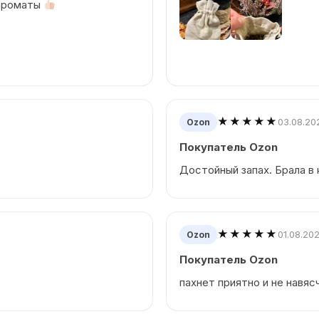
 ароматы
★★★★★
03.08.20
Ozon
Покупатель Ozon
Достойный запах. Брала в
★★★★★
01.08.20
Ozon
Покупатель Ozon
пахнет приятно и не навяс