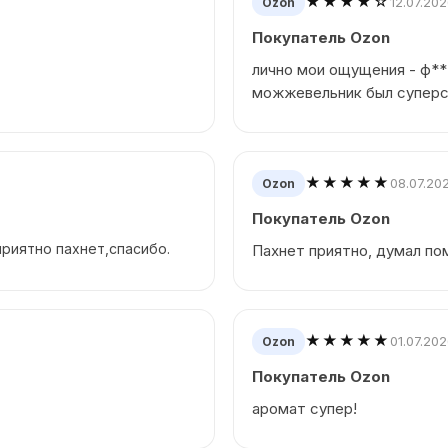
★★★★☆
12.07.20
Ozon
Покупатель Ozon
лично мои ощущения - ф**
можжевельник был супер
★★★★★
08.07.20
Ozon
Покупатель Ozon
риятно пахнет,спасибо.
Пахнет приятно, думал по
★★★★★
01.07.20
Ozon
Покупатель Ozon
аромат супер!