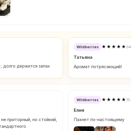
★★★★★
04
Wildberries
Татьяна
, долго держится запах
Аромат потрясающий!
★★★★★
15
Wildberries
Елия
 не приторный, но стойкий,
Пахнет по-настоящему
тандартного