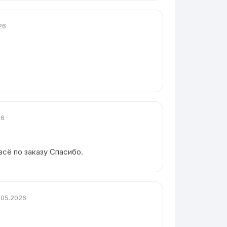
26
26
всё по заказу Спасибо.
.05.2026