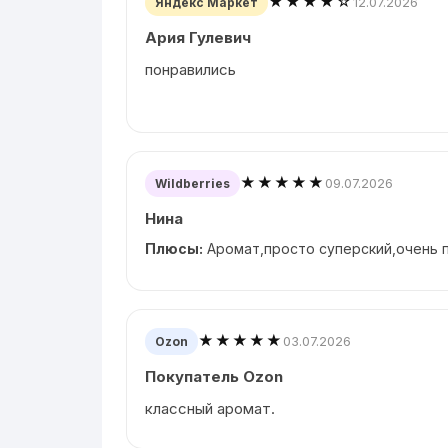
★★★★☆
12.07.2026
Яндекс Маркет
Ария Гулевич
понравились
★★★★★
09.07.2026
Wildberries
Нина
Плюсы:
Аромат,просто суперский,очень п
★★★★★
03.07.2026
Ozon
Покупатель Ozon
классный аромат.