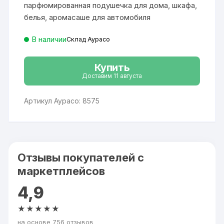
парфюмированная подушечка для дома, шкафа,
белья, аромасаше для автомобиля
В наличии
Склад Аурасо
Купить
Доставим 11 августа
Артикул Аурасо: 8575
Отзывы покупателей с
маркетплейсов
4,9
★★★★★
на основе 756 отзывов