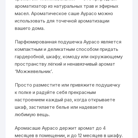
ароматизатор из натуральных трав и эфирных
масел. Ароматическое саше Аурасо можно
использовать для точечной ароматизации
вашего дома.
Парфюмированная подушечка Аурасо является
компактным и деликатным способом придать
гардеробной, шкафу, комоду или окружающему
пространству лёгкий и ненавязчивый аромат
‘Можжевельник’.
Просто разместите или привяжите подушечку
к полке и радуйте себя прекрасным
настроением каждый раз, когда открываете
шкаф, застилаете белье или надеваете
любимую вещь.
Аромасаше Аурасо держит аромат до 4
месяцев в помещении, и до 12 месяцев в шкафу.