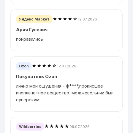
★★★★☆
12.07.2026
Яндекс Маркет
Ария Гулевич
понравились
★★★★☆
12.07.2026
Ozon
Покупатель Ozon
лично мои ощущения - ф****,прокисшее
инопланетное вещество. можжевельник был
суперским
★★★★★
09.07.2026
Wildberries