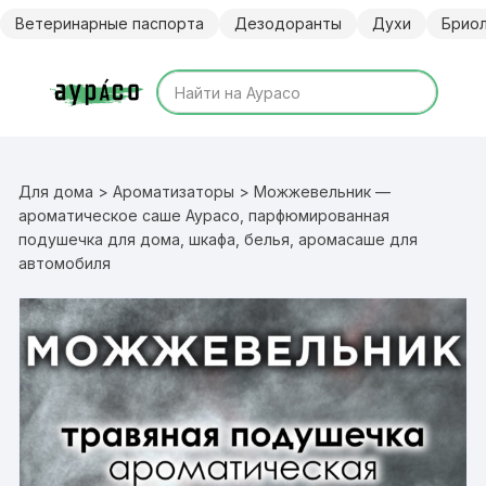
Перейти
Ветеринарные паспорта
Дезодоранты
Духи
Брио
к
содержимому
Для дома
>
Ароматизаторы
> Можжевельник —
ароматическое саше Аурасо, парфюмированная
подушечка для дома, шкафа, белья, аромасаше для
автомобиля