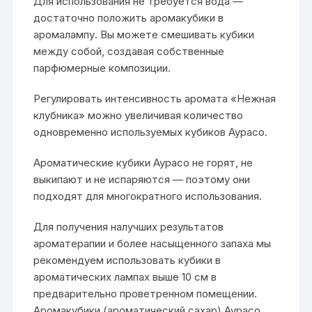
Для использования не требуется вода —
достаточно положить аромакубики в
аромалампу. Вы можете смешивать кубики
между собой, создавая собственные
парфюмерные композиции.
Регулировать интенсивность аромата «Нежная
клубника» можно увеличивая количество
одновременно используемых кубиков Аурасо.
Ароматические кубики Аурасо не горят, не
выкипают и не испаряются — поэтому они
подходят для многократного использования.
Для получения налучших результатов
ароматерапии и более насыщенного запаха мы
рекомендуем использовать кубики в
ароматических лампах выше 10 см в
предварительно проветренном помещении.
Аромакубики (ароматический сахар) Аурасо