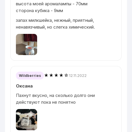
высота моей аромалампы - 70мм
сторона кубика - 9мм
запах милкшейка, нежный, приятный,
ненавязчивый, но слегка химический.
★★★★☆
12.11.2022
Wildberries
Оксана
Пахнут вкусно, на сколько долго они
действуют пока не понятно