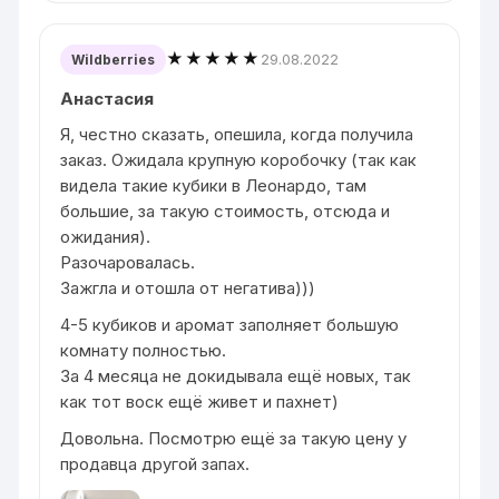
★★★★★
29.08.2022
Wildberries
Анастасия
Я, честно сказать, опешила, когда получила
заказ. Ожидала крупную коробочку (так как
видела такие кубики в Леонардо, там
большие, за такую стоимость, отсюда и
ожидания).
Разочаровалась.
Зажгла и отошла от негатива)))
4-5 кубиков и аромат заполняет большую
комнату полностью.
За 4 месяца не докидывала ещё новых, так
как тот воск ещё живет и пахнет)
Довольна. Посмотрю ещё за такую цену у
продавца другой запах.